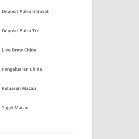
Deposit Pulsa Indosat
Deposit Pulsa Tri
Live Draw China
Pengeluaran China
Keluaran Macau
Togel Macau