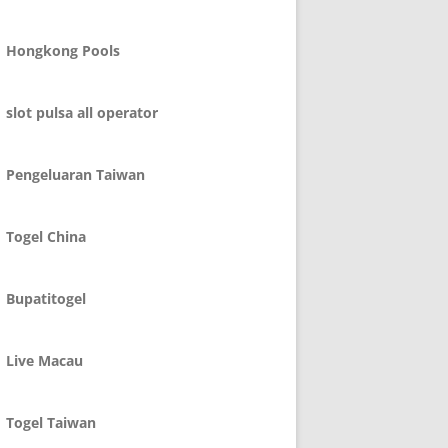
Hongkong Pools
slot pulsa all operator
Pengeluaran Taiwan
Togel China
Bupatitogel
Live Macau
Togel Taiwan