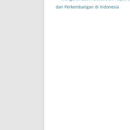
navigation
dan Perkembangan di Indonesia