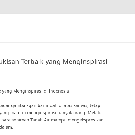
Lukisan Terbaik yang Menginspirasi
ik yang Menginspirasi di Indonesia
kadar gambar-gambar indah di atas kanvas, tetapi
 yang mampu menginspirasi banyak orang. Melalui
aik, para seniman Tanah Air mampu mengekspresikan
dalam.