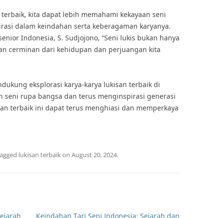
n terbaik, kita dapat lebih memahami kekayaan seni
rasi dalam keindahan serta keberagaman karyanya.
enior Indonesia, S. Sudjojono, “Seni lukis bukan hanya
an cerminan dari kehidupan dan perjuangan kita
ukung eksplorasi karya-karya lukisan terbaik di
n seni rupa bangsa dan terus menginspirasi generasi
an terbaik ini dapat terus menghiasi dan memperkaya
tagged
lukisan terbaik
on
August 20, 2024
.
ejarah
Keindahan Tari Seni Indonesia: Sejarah dan