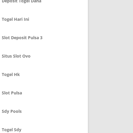
Deposit Togel Dana
Togel Hari Ini
Slot Deposit Pulsa 3
Situs Slot Ovo
Togel Hk
Slot Pulsa
Sdy Pools
Togel Sdy