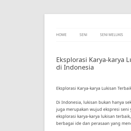
Skip
to
content
HOME
SENI
SENI MELUKIS
Eksplorasi Karya-karya 
di Indonesia
Eksplorasi Karya-karya Lukisan Terba
Di Indonesia, lukisan bukan hanya se
juga merupakan wujud ekspresi seni
eksplorasi karya-karya lukisan terb
berbagai ide dan perasaan yang men