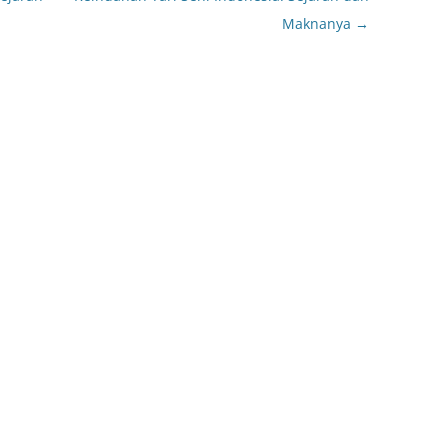
Maknanya
→