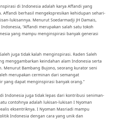
nspirasi di Indonesia adalah karya Affandi yang
. Affandi berhasil mengekspresikan kehidupan sehari-
kisan-lukisannya. Menurut Soedarmadji JH Damais,
 Indonesia, “Affandi merupakan salah satu tokoh
donesia yang mampu menginspirasi banyak generasi
 Saleh juga tidak kalah menginspirasi. Raden Saleh
yang menggambarkan keindahan alam Indonesia serta
. Menurut Bambang Bujono, seorang kurator seni
 Saleh merupakan cerminan dari semangat
ir yang dapat menginspirasi banyak orang.”
 di Indonesia juga tidak lepas dari kontribusi seniman-
atu contohnya adalah lukisan-lukisan I Nyoman
realis eksentriknya. I Nyoman Masriadi mampu
litik Indonesia dengan cara yang unik dan