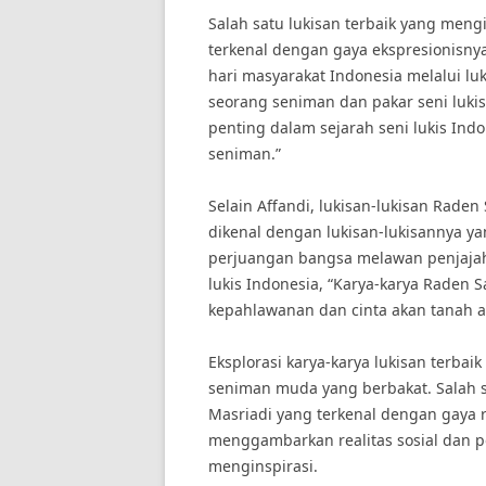
Salah satu lukisan terbaik yang mengi
terkenal dengan gaya ekspresionisnya
hari masyarakat Indonesia melalui lu
seorang seniman dan pakar seni lukis
penting dalam sejarah seni lukis In
seniman.”
Selain Affandi, lukisan-lukisan Raden
dikenal dengan lukisan-lukisannya 
perjuangan bangsa melawan penjajah
lukis Indonesia, “Karya-karya Raden
kepahlawanan dan cinta akan tanah a
Eksplorasi karya-karya lukisan terbaik
seniman muda yang berbakat. Salah s
Masriadi yang terkenal dengan gaya 
menggambarkan realitas sosial dan po
menginspirasi.