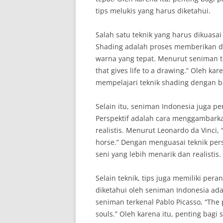
tips melukis yang harus diketahui.
Salah satu teknik yang harus dikuasai
Shading adalah proses memberikan 
warna yang tepat. Menurut seniman te
that gives life to a drawing.” Oleh ka
mempelajari teknik shading dengan b
Selain itu, seniman Indonesia juga p
Perspektif adalah cara menggambarka
realistis. Menurut Leonardo da Vinci, “
horse.” Dengan menguasai teknik per
seni yang lebih menarik dan realistis.
Selain teknik, tips juga memiliki per
diketahui oleh seniman Indonesia ad
seniman terkenal Pablo Picasso, “The pu
souls.” Oleh karena itu, penting ba