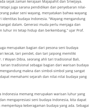
da sejak zaman kerajaan Majapahit dan Sriwijaya.
tetapi juga sarana pendidikan dan penyebaran nilai-
 seorang pakar seni wayang, menyatakan bahwa wayang
ri identitas budaya Indonesia. “Wayang mengandung
ang sangat dalam. Generasi muda perlu menjaga dan
n luhur ini tetap hidup dan berkembang,” ujar Prof.
 juga merupakan bagian dari pesona seni budaya
ari kecak, tari pendet, dan tari jaipong memiliki
 I Wayan Dibia, seorang ahli tari tradisional Bali,
arian tradisional sebagai bagian dari warisan budaya
ia mengandung makna dan simbol-simbol yang sangat
ta dapat memahami sejarah dan nilai-nilai budaya yang
a Indonesia memang merupakan warisan luhur yang
 dan mengapresiasi seni budaya Indonesia, kita dapat
an memperkaya keberagaman budaya yang ada. Sebagai