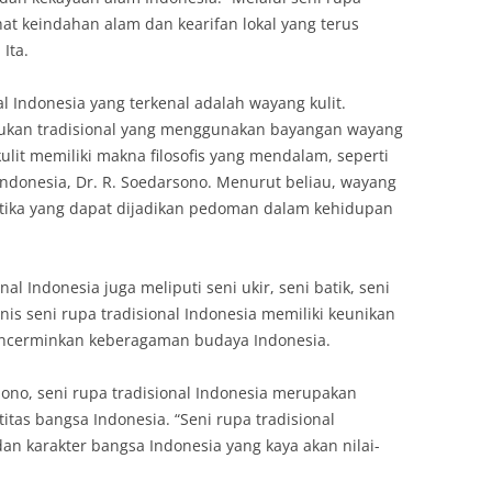
ihat keindahan alam dan kearifan lokal yang terus
 Ita.
al Indonesia yang terkenal adalah wayang kulit.
jukan tradisional yang menggunakan bayangan wayang
ulit memiliki makna filosofis yang mendalam, seperti
 Indonesia, Dr. R. Soedarsono. Menurut beliau, wayang
tika yang dapat dijadikan pedoman dalam kehidupan
nal Indonesia juga meliputi seni ukir, seni batik, seni
enis seni rupa tradisional Indonesia memiliki keunikan
encerminkan keberagaman budaya Indonesia.
ono, seni rupa tradisional Indonesia merupakan
titas bangsa Indonesia. “Seni rupa tradisional
dan karakter bangsa Indonesia yang kaya akan nilai-