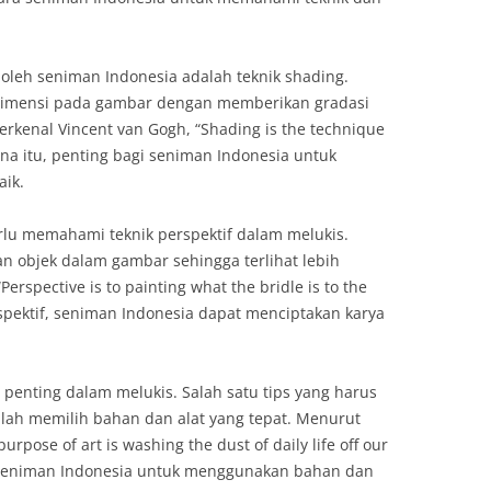
 oleh seniman Indonesia adalah teknik shading.
dimensi pada gambar dengan memberikan gradasi
rkenal Vincent van Gogh, “Shading is the technique
rena itu, penting bagi seniman Indonesia untuk
aik.
erlu memahami teknik perspektif dalam melukis.
n objek dalam gambar sehingga terlihat lebih
Perspective is to painting what the bridle is to the
spektif, seniman Indonesia dapat menciptakan karya
an penting dalam melukis. Salah satu tips yang harus
alah memilih bahan dan alat yang tepat. Menurut
rpose of art is washing the dust of daily life off our
gi seniman Indonesia untuk menggunakan bahan dan