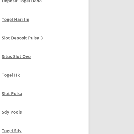
Deposit Togel Dana
Togel Hari Ini
Slot Deposit Pulsa 3
Situs Slot Ovo
Togel Hk
Slot Pulsa
Sdy Pools
Togel Sdy