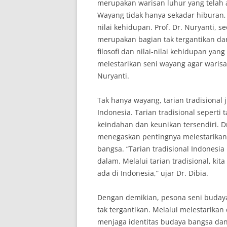
merupakan warisan luhur yang telah a
Wayang tidak hanya sekadar hiburan, 
nilai kehidupan. Prof. Dr. Nuryanti,
merupakan bagian tak tergantikan da
filosofi dan nilai-nilai kehidupan y
melestarikan seni wayang agar warisa
Nuryanti.
Tak hanya wayang, tarian tradisional
Indonesia. Tarian tradisional seperti t
keindahan dan keunikan tersendiri. Dr.
menegaskan pentingnya melestarikan t
bangsa. “Tarian tradisional Indones
dalam. Melalui tarian tradisional, ki
ada di Indonesia,” ujar Dr. Dibia.
Dengan demikian, pesona seni buday
tak tergantikan. Melalui melestarikan
menjaga identitas budaya bangsa d