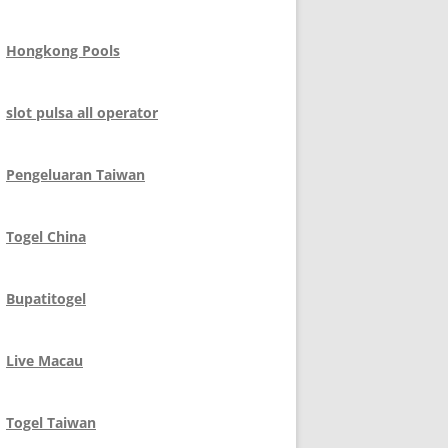
Hongkong Pools
slot pulsa all operator
Pengeluaran Taiwan
Togel China
Bupatitogel
Live Macau
Togel Taiwan