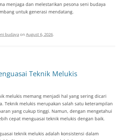
ama menjaga dan melestarikan pesona seni budaya
kembang untuk generasi mendatang.
eni budaya
on
August 6, 2026
.
enguasai Teknik Melukis
ik melukis memang menjadi hal yang sering dicari
a. Teknik melukis merupakan salah satu keterampilan
aran yang cukup tinggi. Namun, dengan mengetahui
ebih cepat menguasai teknik melukis dengan baik.
uasai teknik melukis adalah konsistensi dalam