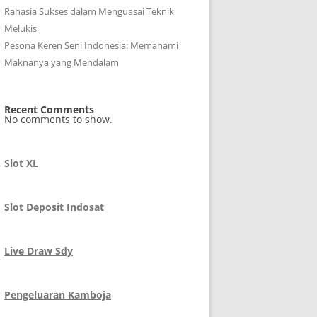
Rahasia Sukses dalam Menguasai Teknik
Melukis
Pesona Keren Seni Indonesia: Memahami
Maknanya yang Mendalam
Recent Comments
No comments to show.
Slot XL
Slot Deposit Indosat
Live Draw Sdy
Pengeluaran Kamboja