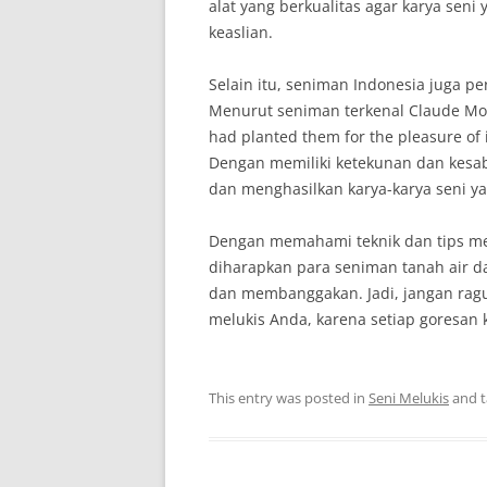
alat yang berkualitas agar karya sen
keaslian.
Selain itu, seniman Indonesia juga p
Menurut seniman terkenal Claude Monet
had planted them for the pleasure of i
Dengan memiliki ketekunan dan kesa
dan menghasilkan karya-karya seni 
Dengan memahami teknik dan tips mel
diharapkan para seniman tanah air da
dan membanggakan. Jadi, jangan ragu
melukis Anda, karena setiap goresan
This entry was posted in
Seni Melukis
and 