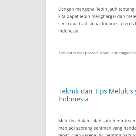
Dengan mengenal lebih jauh tentang 
kita dapat lebih menghargai dan mel
seni rupa tradisional Indonesia ter
Indonesia.
This entry was posted in
Seni
and tagged
s
Teknik dan Tips Melukis
Indonesia
Melukis adalah salah satu bentuk sen
menjadi seorang seniman yang handal
tepat. Oleh karena itu, penting bagi