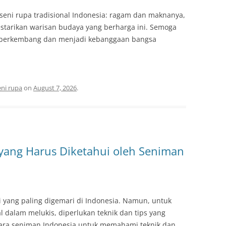
seni rupa tradisional Indonesia: ragam dan maknanya,
estarikan warisan budaya yang berharga ini. Semoga
us berkembang dan menjadi kebanggaan bangsa
eni rupa
on
August 7, 2026
.
 yang Harus Diketahui oleh Seniman
i yang paling digemari di Indonesia. Namun, untuk
 dalam melukis, diperlukan teknik dan tips yang
 para seniman Indonesia untuk memahami teknik dan