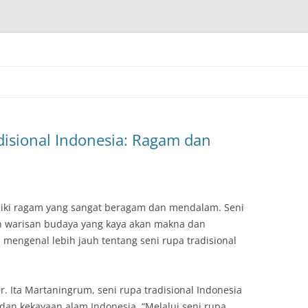
isional Indonesia: Ragam dan
iliki ragam yang sangat beragam dan mendalam. Seni
n warisan budaya yang kaya akan makna dan
an mengenal lebih jauh tentang seni rupa tradisional
. Ita Martaningrum, seni rupa tradisional Indonesia
n kekayaan alam Indonesia. “Melalui seni rupa