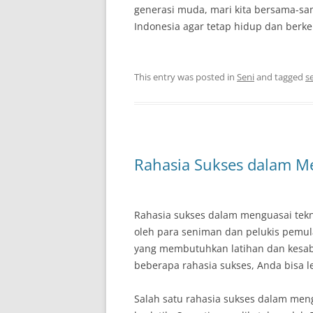
generasi muda, mari kita bersama-s
Indonesia agar tetap hidup dan ber
This entry was posted in
Seni
and tagged
s
Rahasia Sukses dalam M
Rahasia sukses dalam menguasai tekn
oleh para seniman dan pelukis pemul
yang membutuhkan latihan dan kesab
beberapa rahasia sukses, Anda bisa l
Salah satu rahasia sukses dalam meng