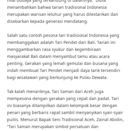
nilai budaya yang terkandung di dalamnya.” Dibia
menambahkan bahwa tarian tradisional Indonesia
merupakan warisan leluhur yang harus dilestarikan dan
disebarkan kepada generasi mendatang.
Salah satu contoh pesona tari tradisional Indonesia yang
membanggakan adalah Tari Pendet dari Bali. Tarian ini
menggambarkan rasa syukur dan kegembiraan
masyarakat Bali dalam menyambut tamu atau acara
penting. Gerakan yang lemah gemulai dan busana yang
indah membuat Tari Pendet menjadi daya tarik tersendiri
bagi wisatawan yang berkunjung ke Pulau Dewata.
Tak kalah menariknya, Tari Saman dari Aceh juga
mempesona dengan gerakan yang cepat dan padat. Tari
ini biasanya ditampilkan dalam kelompok besar dengan
penari yang berbaris rapat sambil menyanyikan syair-syair
puitis. Menurut Bapak Seni Tradisional Aceh, Zainal Abidin,
“Tari Saman merupakan simbol persatuan dan