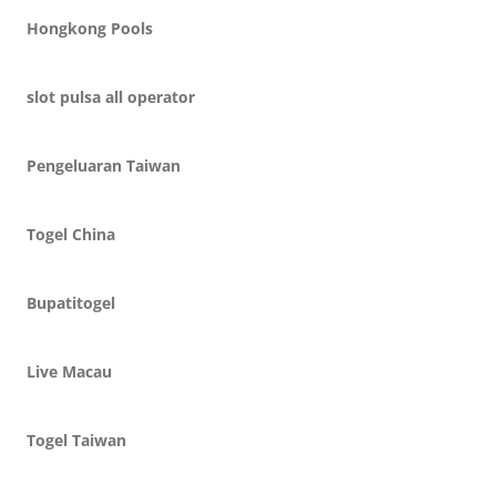
Hongkong Pools
slot pulsa all operator
Pengeluaran Taiwan
Togel China
Bupatitogel
Live Macau
Togel Taiwan