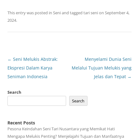
This entry was posted in
Seni
and tagged
tari seni
on
September 4,
2024
.
Post
←
Seni Melukis Abstrak:
Menyelami Dunia Seni
navigation
Ekspresi Dalam Karya
Melalui Tujuan Melukis yang
Seniman Indonesia
Jelas dan Tepat
→
Search
Search
Recent Posts
Pesona Keindahan Seni Tari Nusantara yang Memikat Hati
Mengapa Melukis Penting? Menjelajahi Tujuan dan Manfaatnya