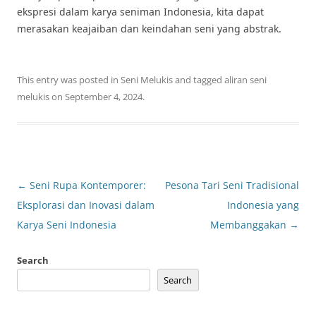
ekspresi dalam karya seniman Indonesia, kita dapat
merasakan keajaiban dan keindahan seni yang abstrak.
This entry was posted in
Seni Melukis
and tagged
aliran seni
melukis
on
September 4, 2024
.
Post
←
Seni Rupa Kontemporer:
Pesona Tari Seni Tradisional
navigation
Eksplorasi dan Inovasi dalam
Indonesia yang
Karya Seni Indonesia
Membanggakan
→
Search
Search