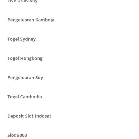
Live Draw Sdy
Pengeluaran Kamboja
Togel Sydney
Togel Hongkong
Pengeluaran Sdy
Togel Cambodia
Deposit Slot Indosat
Slot 5000