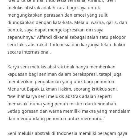
Menurut seniman Indonesia ternama, Affandi, “Seni
melukis abstrak adalah cara bagi saya untuk
mengungkapkan perasaan dan emosi yang sulit
diungkapkan dengan kata-kata. Melalui warna, garis, dan
bentuk, saya dapat mengekspresikan diri saya
sepenuhnya.” Affandi dikenal sebagai salah satu pelopor
seni lukis abstrak di Indonesia dan karyanya telah diakui
secara internasional.
Karya seni melukis abstrak tidak hanya memberikan
kepuasan bagi seniman dalam berekspresi, tetapi juga
memberikan pengalaman yang unik bagi penonton.
Menurut Bapak Lukman Hakim, seorang kritikus seni,
“Melihat karya seni melukis abstrak adalah seperti
memasuki dunia yang penuh misteri dan keindahan.
Setiap goresan dan warna memiliki makna yang mendalam
dan mengundang penonton untuk merenung.”
Seni melukis abstrak di Indonesia memiliki beragam gaya