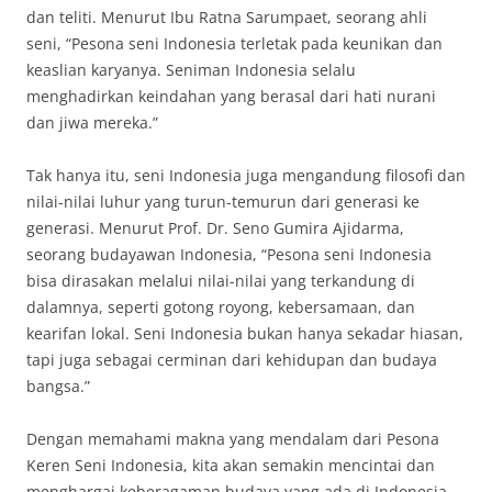
dan teliti. Menurut Ibu Ratna Sarumpaet, seorang ahli
seni, “Pesona seni Indonesia terletak pada keunikan dan
keaslian karyanya. Seniman Indonesia selalu
menghadirkan keindahan yang berasal dari hati nurani
dan jiwa mereka.”
Tak hanya itu, seni Indonesia juga mengandung filosofi dan
nilai-nilai luhur yang turun-temurun dari generasi ke
generasi. Menurut Prof. Dr. Seno Gumira Ajidarma,
seorang budayawan Indonesia, “Pesona seni Indonesia
bisa dirasakan melalui nilai-nilai yang terkandung di
dalamnya, seperti gotong royong, kebersamaan, dan
kearifan lokal. Seni Indonesia bukan hanya sekadar hiasan,
tapi juga sebagai cerminan dari kehidupan dan budaya
bangsa.”
Dengan memahami makna yang mendalam dari Pesona
Keren Seni Indonesia, kita akan semakin mencintai dan
menghargai keberagaman budaya yang ada di Indonesia.