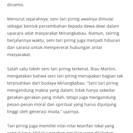
dinamis.
Menurut sejarahnya, seni tari piring awalnya dimulai
sebagai bentuk persembahan kepada dewa-dewi dalam
upacara adat masyarakat Minangkabau. Namun, seiring
berjalannya waktu, seni tari piring juga menjadi hiburan
dan sarana untuk mempererat hubungan antar
masyarakat.
Salah satu tokoh seni tari piring terkenal, Riau Martini,
mengatakan bahwa seni tari piring merupakan bagian tak
terpisahkan dari budaya Minangkabau. “Seni tari piring
mengandung makna yang dalam, tidak hanya sekedar
gerakan-gerakan yang indah, tetapi juga mengandung
pesan-pesan moral dan spiritual yang harus dijunjung
tinggi oleh generasi muda,” ujarnya.
Tari piring juga memiliki nilai-nilai kearifan lokal yang
sangat kaya. Melalui gerakan-gerakan yang dilakukan