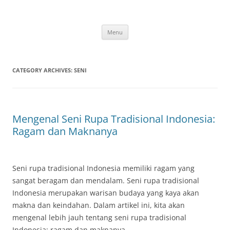
Skip
to
content
Menu
CATEGORY ARCHIVES:
SENI
Mengenal Seni Rupa Tradisional Indonesia:
Ragam dan Maknanya
Seni rupa tradisional Indonesia memiliki ragam yang
sangat beragam dan mendalam. Seni rupa tradisional
Indonesia merupakan warisan budaya yang kaya akan
makna dan keindahan. Dalam artikel ini, kita akan
mengenal lebih jauh tentang seni rupa tradisional
Indonesia: ragam dan maknanya.