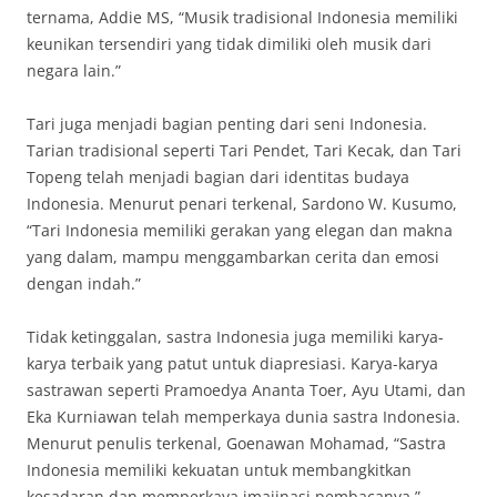
ternama, Addie MS, “Musik tradisional Indonesia memiliki
keunikan tersendiri yang tidak dimiliki oleh musik dari
negara lain.”
Tari juga menjadi bagian penting dari seni Indonesia.
Tarian tradisional seperti Tari Pendet, Tari Kecak, dan Tari
Topeng telah menjadi bagian dari identitas budaya
Indonesia. Menurut penari terkenal, Sardono W. Kusumo,
“Tari Indonesia memiliki gerakan yang elegan dan makna
yang dalam, mampu menggambarkan cerita dan emosi
dengan indah.”
Tidak ketinggalan, sastra Indonesia juga memiliki karya-
karya terbaik yang patut untuk diapresiasi. Karya-karya
sastrawan seperti Pramoedya Ananta Toer, Ayu Utami, dan
Eka Kurniawan telah memperkaya dunia sastra Indonesia.
Menurut penulis terkenal, Goenawan Mohamad, “Sastra
Indonesia memiliki kekuatan untuk membangkitkan
kesadaran dan memperkaya imajinasi pembacanya.”