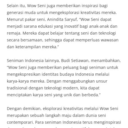
Selain itu, Wow Seni juga memberikan inspirasi bagi
generasi muda untuk mengeksplorasi kreativitas mereka.
Menurut pakar seni, Anindita Saryuf, “Wow Seni dapat
menjadi sarana edukasi yang inovatif bagi anak-anak dan
remaja. Mereka dapat belajar tentang seni dan teknologi
secara bersamaan, sehingga dapat memperluas wawasan
dan keterampilan mereka.”
Seniman Indonesia lainnya, Budi Setiawan, menambahkan,
“Wow Seni juga memberikan peluang bagi seniman untuk
mengekspresikan identitas budaya Indonesia melalui
karya-karya mereka. Dengan menggabungkan unsur
tradisional dengan teknologi modern, kita dapat
menciptakan karya seni yang unik dan berbeda.”
Dengan demikian, eksplorasi kreativitas melalui Wow Seni
merupakan sebuah langkah maju dalam dunia seni
contemporari. Para seniman Indonesia terus menginspirasi