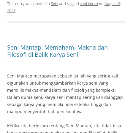
This entry was posted in
Seni
and tagged
seni keren
on
August 2,
2026
.
Seni Mantap: Memahami Makna dan
Filosofi di Balik Karya Seni
Seni Mantap merupakan sebuah istilah yang sering kali
digunakan untuk menggambarkan karya seni yang
memiliki makna mendalam dan filosofi yang kompleks.
Dalam dunia seni, karya seni mantap sering kali dianggap
sebagai karya yang memiliki nilai estetika tinggi dan
mampu menyentuh hati penikmatnya.
Ketika kita berbicara tentang Seni Mantap, kita tidak bisa
lepas dari pemahaman akan makna dan filosofi di balik