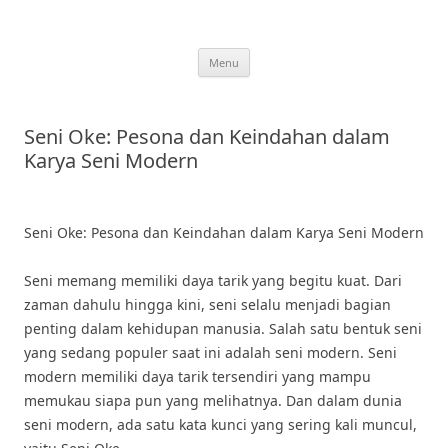
Skip
to
content
Menu
Seni Oke: Pesona dan Keindahan dalam
Karya Seni Modern
Seni Oke: Pesona dan Keindahan dalam Karya Seni Modern
Seni memang memiliki daya tarik yang begitu kuat. Dari
zaman dahulu hingga kini, seni selalu menjadi bagian
penting dalam kehidupan manusia. Salah satu bentuk seni
yang sedang populer saat ini adalah seni modern. Seni
modern memiliki daya tarik tersendiri yang mampu
memukau siapa pun yang melihatnya. Dan dalam dunia
seni modern, ada satu kata kunci yang sering kali muncul,