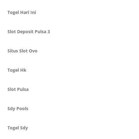
Togel Hari Ini
Slot Deposit Pulsa 3
Situs Slot Ovo
Togel Hk
Slot Pulsa
Sdy Pools
Togel Sdy