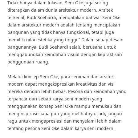
Tidak hanya dalam lukisan, Seni Oke juga sering
diterapkan dalam dunia arsitektur modern. Arsitek
terkenal, Budi Soehardi, mengatakan bahwa “Seni Oke
dalam arsitektur modern adalah tentang menciptakan
bangunan yang tidak hanya fungsional, tetapi juga
memiliki nilai estetika yang tinggi.” Dalam setiap desain
bangunannya, Budi Soehardi selalu berusaha untuk
menggabungkan keindahan visual dengan kepraktisan
penggunaan ruang.
Melalui konsep Seni Oke, para seniman dan arsitek
modern dapat mengekspresikan kreativitas dan visi
mereka dengan lebih bebas. Pesona dan keindahan yang
terpancar dari setiap karya seni modern yang
menggunakan konsep Seni Oke mampu memukau dan
menginspirasi siapa pun yang melihatnya. Jadi, jangan
ragu untuk mengapresiasi dan menyelami lebih dalam
tentang pesona Seni Oke dalam karya seni modern.