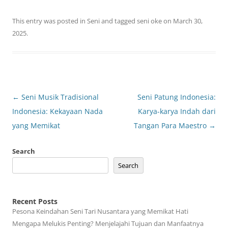
This entry was posted in
Seni
and tagged
seni oke
on
March 30,
2025
.
Post
←
Seni Musik Tradisional
Seni Patung Indonesia:
navigation
Indonesia: Kekayaan Nada
Karya-karya Indah dari
yang Memikat
Tangan Para Maestro
→
Search
Search
Recent Posts
Pesona Keindahan Seni Tari Nusantara yang Memikat Hati
Mengapa Melukis Penting? Menjelajahi Tujuan dan Manfaatnya