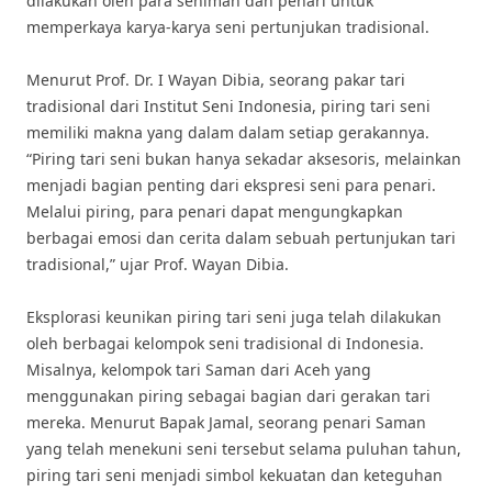
dilakukan oleh para seniman dan penari untuk
memperkaya karya-karya seni pertunjukan tradisional.
Menurut Prof. Dr. I Wayan Dibia, seorang pakar tari
tradisional dari Institut Seni Indonesia, piring tari seni
memiliki makna yang dalam dalam setiap gerakannya.
“Piring tari seni bukan hanya sekadar aksesoris, melainkan
menjadi bagian penting dari ekspresi seni para penari.
Melalui piring, para penari dapat mengungkapkan
berbagai emosi dan cerita dalam sebuah pertunjukan tari
tradisional,” ujar Prof. Wayan Dibia.
Eksplorasi keunikan piring tari seni juga telah dilakukan
oleh berbagai kelompok seni tradisional di Indonesia.
Misalnya, kelompok tari Saman dari Aceh yang
menggunakan piring sebagai bagian dari gerakan tari
mereka. Menurut Bapak Jamal, seorang penari Saman
yang telah menekuni seni tersebut selama puluhan tahun,
piring tari seni menjadi simbol kekuatan dan keteguhan