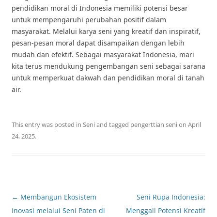
pendidikan moral di Indonesia memiliki potensi besar
untuk mempengaruhi perubahan positif dalam
masyarakat. Melalui karya seni yang kreatif dan inspiratif,
pesan-pesan moral dapat disampaikan dengan lebih
mudah dan efektif. Sebagai masyarakat Indonesia, mari
kita terus mendukung pengembangan seni sebagai sarana
untuk memperkuat dakwah dan pendidikan moral di tanah
air.
This entry was posted in
Seni
and tagged
pengerttian seni
on
April
24, 2025
.
Post
←
Membangun Ekosistem
Seni Rupa Indonesia:
navigation
Inovasi melalui Seni Paten di
Menggali Potensi Kreatif