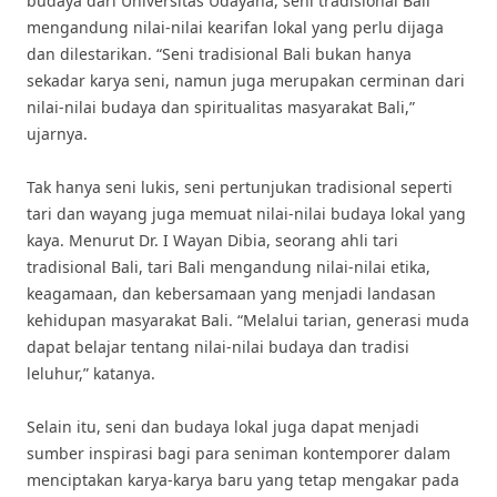
budaya dari Universitas Udayana, seni tradisional Bali
mengandung nilai-nilai kearifan lokal yang perlu dijaga
dan dilestarikan. “Seni tradisional Bali bukan hanya
sekadar karya seni, namun juga merupakan cerminan dari
nilai-nilai budaya dan spiritualitas masyarakat Bali,”
ujarnya.
Tak hanya seni lukis, seni pertunjukan tradisional seperti
tari dan wayang juga memuat nilai-nilai budaya lokal yang
kaya. Menurut Dr. I Wayan Dibia, seorang ahli tari
tradisional Bali, tari Bali mengandung nilai-nilai etika,
keagamaan, dan kebersamaan yang menjadi landasan
kehidupan masyarakat Bali. “Melalui tarian, generasi muda
dapat belajar tentang nilai-nilai budaya dan tradisi
leluhur,” katanya.
Selain itu, seni dan budaya lokal juga dapat menjadi
sumber inspirasi bagi para seniman kontemporer dalam
menciptakan karya-karya baru yang tetap mengakar pada