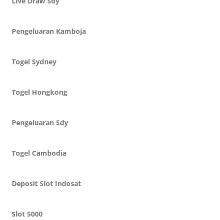
Live Draw Sdy
Pengeluaran Kamboja
Togel Sydney
Togel Hongkong
Pengeluaran Sdy
Togel Cambodia
Deposit Slot Indosat
Slot 5000