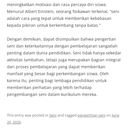
meningkatkan motivasi dan rasa percaya diri siswa.
Menurut Albert Einstein, seorang fisikawan terkenal, “seni
adalah cara yang tepat untuk memberikan kebebasan
kepada pikiran untuk berkembang tanpa batas.”
Dengan demikian, dapat disimpulkan bahwa pengertian
seni dan keterkaitannya dengan pembelajaran sangatlah
penting dalam dunia pendidikan. Seni tidak hanya sekedar
aktivitas tambahan, tetapi juga merupakan bagian integral
dari proses pembelajaran yang dapat memberikan
manfaat yang besar bagi perkembangan siswa. Oleh
karena itu, penting bagi lembaga pendidikan untuk
memberikan perhatian yang lebih terhadap
pengembangan seni dalam kurikulum mereka.
This entry was posted in
Seni
and tagged
pengerttian seni
on
June
20, 2026
.