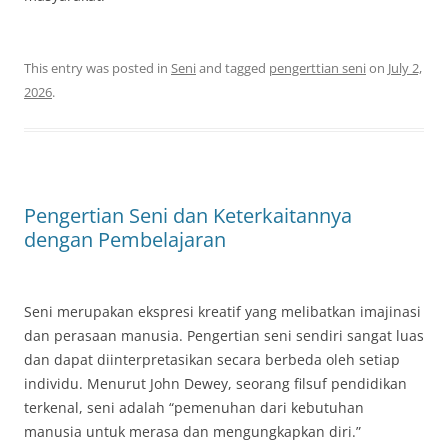
This entry was posted in
Seni
and tagged
pengerttian seni
on
July 2,
2026
.
Pengertian Seni dan Keterkaitannya
dengan Pembelajaran
Seni merupakan ekspresi kreatif yang melibatkan imajinasi
dan perasaan manusia. Pengertian seni sendiri sangat luas
dan dapat diinterpretasikan secara berbeda oleh setiap
individu. Menurut John Dewey, seorang filsuf pendidikan
terkenal, seni adalah “pemenuhan dari kebutuhan
manusia untuk merasa dan mengungkapkan diri.”