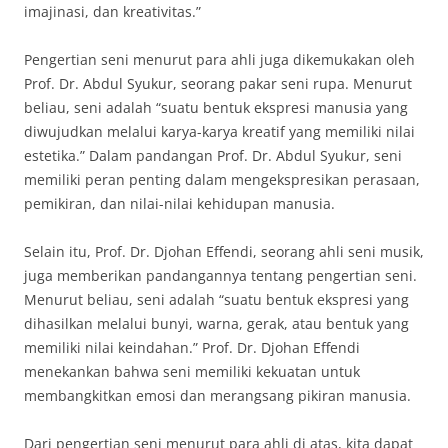
imajinasi, dan kreativitas.”
Pengertian seni menurut para ahli juga dikemukakan oleh
Prof. Dr. Abdul Syukur, seorang pakar seni rupa. Menurut
beliau, seni adalah “suatu bentuk ekspresi manusia yang
diwujudkan melalui karya-karya kreatif yang memiliki nilai
estetika.” Dalam pandangan Prof. Dr. Abdul Syukur, seni
memiliki peran penting dalam mengekspresikan perasaan,
pemikiran, dan nilai-nilai kehidupan manusia.
Selain itu, Prof. Dr. Djohan Effendi, seorang ahli seni musik,
juga memberikan pandangannya tentang pengertian seni.
Menurut beliau, seni adalah “suatu bentuk ekspresi yang
dihasilkan melalui bunyi, warna, gerak, atau bentuk yang
memiliki nilai keindahan.” Prof. Dr. Djohan Effendi
menekankan bahwa seni memiliki kekuatan untuk
membangkitkan emosi dan merangsang pikiran manusia.
Dari pengertian seni menurut para ahli di atas, kita dapat