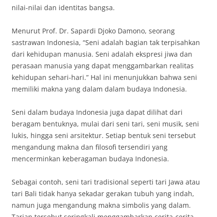
nilai-nilai dan identitas bangsa.
Menurut Prof. Dr. Sapardi Djoko Damono, seorang
sastrawan Indonesia, “Seni adalah bagian tak terpisahkan
dari kehidupan manusia. Seni adalah ekspresi jiwa dan
perasaan manusia yang dapat menggambarkan realitas
kehidupan sehari-hari.” Hal ini menunjukkan bahwa seni
memiliki makna yang dalam dalam budaya Indonesia.
Seni dalam budaya Indonesia juga dapat dilihat dari
beragam bentuknya, mulai dari seni tari, seni musik, seni
lukis, hingga seni arsitektur. Setiap bentuk seni tersebut
mengandung makna dan filosofi tersendiri yang
mencerminkan keberagaman budaya Indonesia.
Sebagai contoh, seni tari tradisional seperti tari Jawa atau
tari Bali tidak hanya sekadar gerakan tubuh yang indah,
namun juga mengandung makna simbolis yang dalam.
Tarian tersebut seringkali menggambarkan cerita-cerita