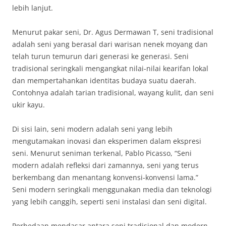
lebih lanjut.
Menurut pakar seni, Dr. Agus Dermawan T, seni tradisional
adalah seni yang berasal dari warisan nenek moyang dan
telah turun temurun dari generasi ke generasi. Seni
tradisional seringkali mengangkat nilai-nilai kearifan lokal
dan mempertahankan identitas budaya suatu daerah.
Contohnya adalah tarian tradisional, wayang kulit, dan seni
ukir kayu.
Di sisi lain, seni modern adalah seni yang lebih
mengutamakan inovasi dan eksperimen dalam ekspresi
seni. Menurut seniman terkenal, Pablo Picasso, “Seni
modern adalah refleksi dari zamannya, seni yang terus
berkembang dan menantang konvensi-konvensi lama.”
Seni modern seringkali menggunakan media dan teknologi
yang lebih canggih, seperti seni instalasi dan seni digital.
Perbedaan mendasar antara seni tradisional dan modern