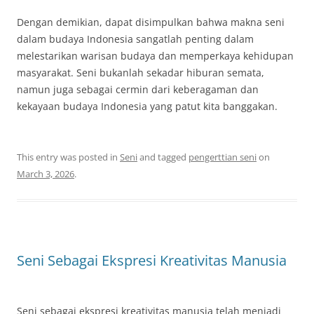
Dengan demikian, dapat disimpulkan bahwa makna seni
dalam budaya Indonesia sangatlah penting dalam
melestarikan warisan budaya dan memperkaya kehidupan
masyarakat. Seni bukanlah sekadar hiburan semata,
namun juga sebagai cermin dari keberagaman dan
kekayaan budaya Indonesia yang patut kita banggakan.
This entry was posted in
Seni
and tagged
pengerttian seni
on
March 3, 2026
.
Seni Sebagai Ekspresi Kreativitas Manusia
Seni sebagai ekspresi kreativitas manusia telah menjadi