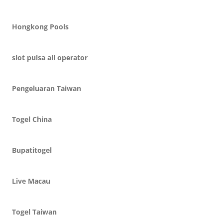
Hongkong Pools
slot pulsa all operator
Pengeluaran Taiwan
Togel China
Bupatitogel
Live Macau
Togel Taiwan