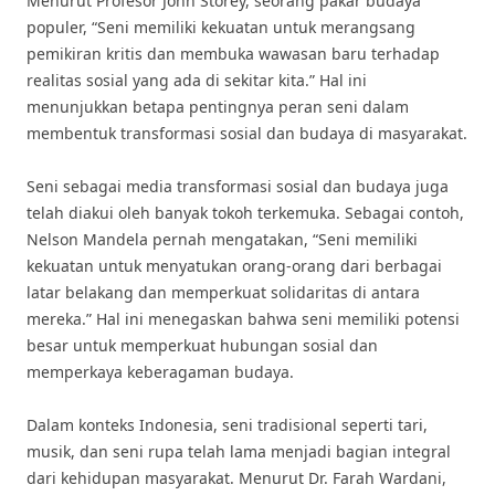
Menurut Profesor John Storey, seorang pakar budaya
populer, “Seni memiliki kekuatan untuk merangsang
pemikiran kritis dan membuka wawasan baru terhadap
realitas sosial yang ada di sekitar kita.” Hal ini
menunjukkan betapa pentingnya peran seni dalam
membentuk transformasi sosial dan budaya di masyarakat.
Seni sebagai media transformasi sosial dan budaya juga
telah diakui oleh banyak tokoh terkemuka. Sebagai contoh,
Nelson Mandela pernah mengatakan, “Seni memiliki
kekuatan untuk menyatukan orang-orang dari berbagai
latar belakang dan memperkuat solidaritas di antara
mereka.” Hal ini menegaskan bahwa seni memiliki potensi
besar untuk memperkuat hubungan sosial dan
memperkaya keberagaman budaya.
Dalam konteks Indonesia, seni tradisional seperti tari,
musik, dan seni rupa telah lama menjadi bagian integral
dari kehidupan masyarakat. Menurut Dr. Farah Wardani,