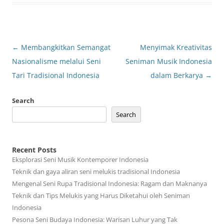
Post
←
Membangkitkan Semangat
Menyimak Kreativitas
navigation
Nasionalisme melalui Seni
Seniman Musik Indonesia
Tari Tradisional Indonesia
dalam Berkarya
→
Search
Search
Recent Posts
Eksplorasi Seni Musik Kontemporer Indonesia
Teknik dan gaya aliran seni melukis tradisional Indonesia
Mengenal Seni Rupa Tradisional Indonesia: Ragam dan Maknanya
Teknik dan Tips Melukis yang Harus Diketahui oleh Seniman
Indonesia
Pesona Seni Budaya Indonesia: Warisan Luhur yang Tak