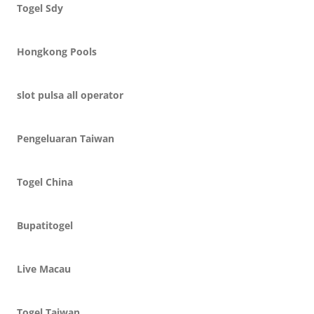
Togel Sdy
Hongkong Pools
slot pulsa all operator
Pengeluaran Taiwan
Togel China
Bupatitogel
Live Macau
Togel Taiwan