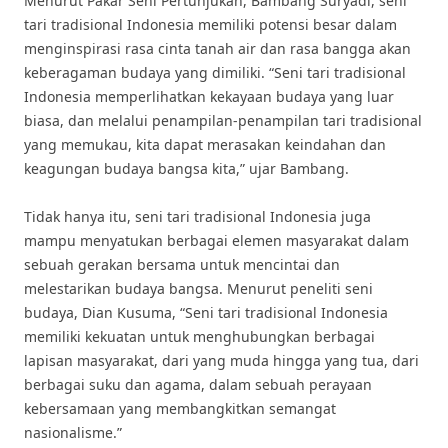
Menurut Pakar Seni Pertunjukan, Bambang Suryadi, seni
tari tradisional Indonesia memiliki potensi besar dalam
menginspirasi rasa cinta tanah air dan rasa bangga akan
keberagaman budaya yang dimiliki. “Seni tari tradisional
Indonesia memperlihatkan kekayaan budaya yang luar
biasa, dan melalui penampilan-penampilan tari tradisional
yang memukau, kita dapat merasakan keindahan dan
keagungan budaya bangsa kita,” ujar Bambang.
Tidak hanya itu, seni tari tradisional Indonesia juga
mampu menyatukan berbagai elemen masyarakat dalam
sebuah gerakan bersama untuk mencintai dan
melestarikan budaya bangsa. Menurut peneliti seni
budaya, Dian Kusuma, “Seni tari tradisional Indonesia
memiliki kekuatan untuk menghubungkan berbagai
lapisan masyarakat, dari yang muda hingga yang tua, dari
berbagai suku dan agama, dalam sebuah perayaan
kebersamaan yang membangkitkan semangat
nasionalisme.”