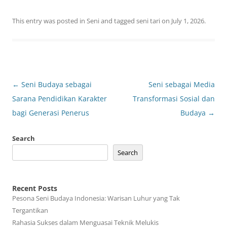
This entry was posted in
Seni
and tagged
seni tari
on
July 1, 2026
.
Post
←
Seni Budaya sebagai
Seni sebagai Media
navigation
Sarana Pendidikan Karakter
Transformasi Sosial dan
bagi Generasi Penerus
Budaya
→
Search
Search
Recent Posts
Pesona Seni Budaya Indonesia: Warisan Luhur yang Tak
Tergantikan
Rahasia Sukses dalam Menguasai Teknik Melukis