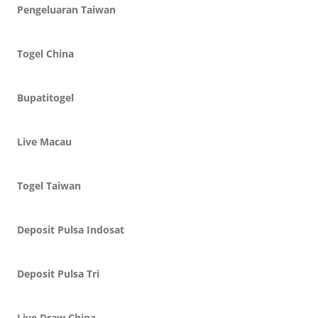
Pengeluaran Taiwan
Togel China
Bupatitogel
Live Macau
Togel Taiwan
Deposit Pulsa Indosat
Deposit Pulsa Tri
Live Draw China