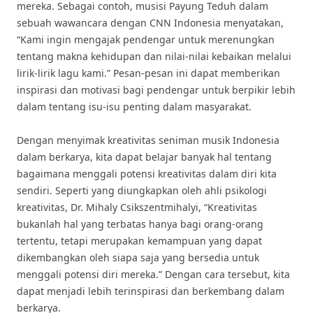
mereka. Sebagai contoh, musisi Payung Teduh dalam
sebuah wawancara dengan CNN Indonesia menyatakan,
“Kami ingin mengajak pendengar untuk merenungkan
tentang makna kehidupan dan nilai-nilai kebaikan melalui
lirik-lirik lagu kami.” Pesan-pesan ini dapat memberikan
inspirasi dan motivasi bagi pendengar untuk berpikir lebih
dalam tentang isu-isu penting dalam masyarakat.
Dengan menyimak kreativitas seniman musik Indonesia
dalam berkarya, kita dapat belajar banyak hal tentang
bagaimana menggali potensi kreativitas dalam diri kita
sendiri. Seperti yang diungkapkan oleh ahli psikologi
kreativitas, Dr. Mihaly Csikszentmihalyi, “Kreativitas
bukanlah hal yang terbatas hanya bagi orang-orang
tertentu, tetapi merupakan kemampuan yang dapat
dikembangkan oleh siapa saja yang bersedia untuk
menggali potensi diri mereka.” Dengan cara tersebut, kita
dapat menjadi lebih terinspirasi dan berkembang dalam
berkarya.