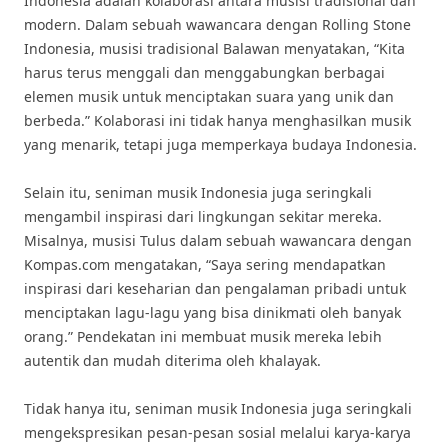
Indonesia adalah kolaborasi antara musisi tradisional dan
modern. Dalam sebuah wawancara dengan Rolling Stone
Indonesia, musisi tradisional Balawan menyatakan, “Kita
harus terus menggali dan menggabungkan berbagai
elemen musik untuk menciptakan suara yang unik dan
berbeda.” Kolaborasi ini tidak hanya menghasilkan musik
yang menarik, tetapi juga memperkaya budaya Indonesia.
Selain itu, seniman musik Indonesia juga seringkali
mengambil inspirasi dari lingkungan sekitar mereka.
Misalnya, musisi Tulus dalam sebuah wawancara dengan
Kompas.com mengatakan, “Saya sering mendapatkan
inspirasi dari keseharian dan pengalaman pribadi untuk
menciptakan lagu-lagu yang bisa dinikmati oleh banyak
orang.” Pendekatan ini membuat musik mereka lebih
autentik dan mudah diterima oleh khalayak.
Tidak hanya itu, seniman musik Indonesia juga seringkali
mengekspresikan pesan-pesan sosial melalui karya-karya