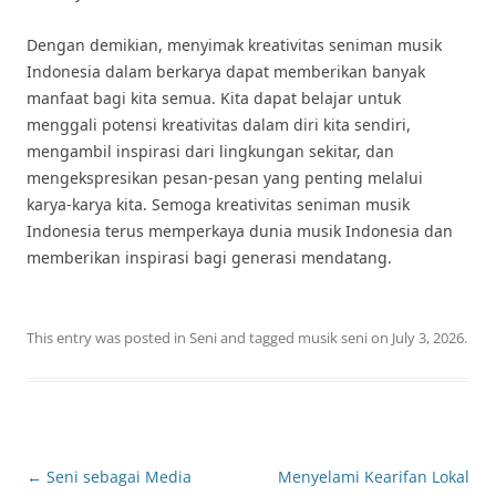
Dengan demikian, menyimak kreativitas seniman musik
Indonesia dalam berkarya dapat memberikan banyak
manfaat bagi kita semua. Kita dapat belajar untuk
menggali potensi kreativitas dalam diri kita sendiri,
mengambil inspirasi dari lingkungan sekitar, dan
mengekspresikan pesan-pesan yang penting melalui
karya-karya kita. Semoga kreativitas seniman musik
Indonesia terus memperkaya dunia musik Indonesia dan
memberikan inspirasi bagi generasi mendatang.
This entry was posted in
Seni
and tagged
musik seni
on
July 3, 2026
.
Post
←
Seni sebagai Media
Menyelami Kearifan Lokal