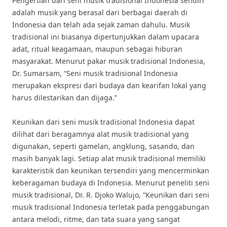
Pengertian dari seni musik tradisional Indonesia sendiri
adalah musik yang berasal dari berbagai daerah di
Indonesia dan telah ada sejak zaman dahulu. Musik
tradisional ini biasanya dipertunjukkan dalam upacara
adat, ritual keagamaan, maupun sebagai hiburan
masyarakat. Menurut pakar musik tradisional Indonesia,
Dr. Sumarsam, “Seni musik tradisional Indonesia
merupakan ekspresi dari budaya dan kearifan lokal yang
harus dilestarikan dan dijaga.”
Keunikan dari seni musik tradisional Indonesia dapat
dilihat dari beragamnya alat musik tradisional yang
digunakan, seperti gamelan, angklung, sasando, dan
masih banyak lagi. Setiap alat musik tradisional memiliki
karakteristik dan keunikan tersendiri yang mencerminkan
keberagaman budaya di Indonesia. Menurut peneliti seni
musik tradisional, Dr. R. Djoko Walujo, “Keunikan dari seni
musik tradisional Indonesia terletak pada penggabungan
antara melodi, ritme, dan tata suara yang sangat