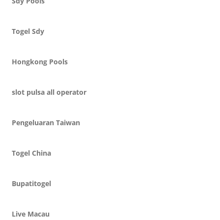
Sdy Pools
Togel Sdy
Hongkong Pools
slot pulsa all operator
Pengeluaran Taiwan
Togel China
Bupatitogel
Live Macau