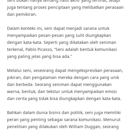
seni bukan hanya tentang hasil akhir yang terlihat, tetapi
juga tentang proses penciptaan yang melibatkan perasaan
dan pemikiran.
Dalam konteks ini, seni dapat menjadi sarana untuk
menyampaikan pesan-pesan yang sulit diungkapkan
dengan kata-kata. Seperti yang dikatakan oleh seniman
terkenal, Pablo Picasso, “Seni adalah bentuk komunikasi
yang paling jelas yang bisa ada.”
Melalui seni, seseorang dapat mengekspresikan perasaan,
pikiran, dan pengalaman mereka dengan cara yang unik
dan berbeda. Seorang seniman dapat menggunakan
warna, bentuk, dan tekstur untuk menyampaikan emosi
dan cerita yang tidak bisa diungkapkan dengan kata-kata.
Bahkan dalam dunia bisnis dan politik, seni juga memiliki
peran yang penting sebagai sarana komunikasi. Menurut
penelitian yang dilakukan oleh William Duggan, seorang