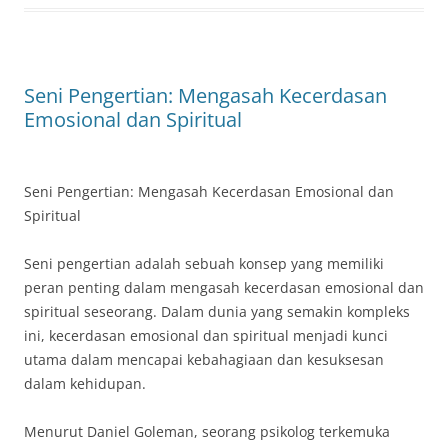
Seni Pengertian: Mengasah Kecerdasan
Emosional dan Spiritual
Seni Pengertian: Mengasah Kecerdasan Emosional dan
Spiritual
Seni pengertian adalah sebuah konsep yang memiliki
peran penting dalam mengasah kecerdasan emosional dan
spiritual seseorang. Dalam dunia yang semakin kompleks
ini, kecerdasan emosional dan spiritual menjadi kunci
utama dalam mencapai kebahagiaan dan kesuksesan
dalam kehidupan.
Menurut Daniel Goleman, seorang psikolog terkemuka