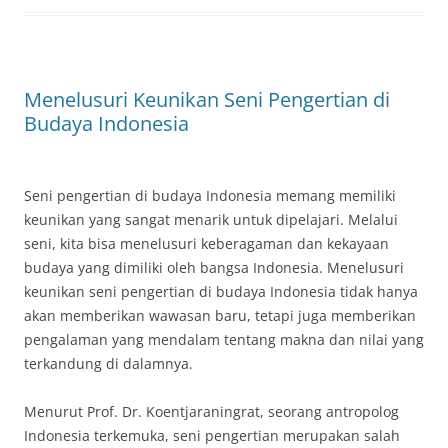
Menelusuri Keunikan Seni Pengertian di
Budaya Indonesia
Seni pengertian di budaya Indonesia memang memiliki
keunikan yang sangat menarik untuk dipelajari. Melalui
seni, kita bisa menelusuri keberagaman dan kekayaan
budaya yang dimiliki oleh bangsa Indonesia. Menelusuri
keunikan seni pengertian di budaya Indonesia tidak hanya
akan memberikan wawasan baru, tetapi juga memberikan
pengalaman yang mendalam tentang makna dan nilai yang
terkandung di dalamnya.
Menurut Prof. Dr. Koentjaraningrat, seorang antropolog
Indonesia terkemuka, seni pengertian merupakan salah