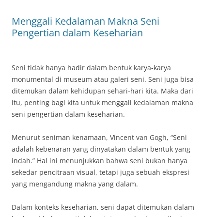
Menggali Kedalaman Makna Seni
Pengertian dalam Keseharian
Seni tidak hanya hadir dalam bentuk karya-karya
monumental di museum atau galeri seni. Seni juga bisa
ditemukan dalam kehidupan sehari-hari kita. Maka dari
itu, penting bagi kita untuk menggali kedalaman makna
seni pengertian dalam keseharian.
Menurut seniman kenamaan, Vincent van Gogh, “Seni
adalah kebenaran yang dinyatakan dalam bentuk yang
indah.” Hal ini menunjukkan bahwa seni bukan hanya
sekedar pencitraan visual, tetapi juga sebuah ekspresi
yang mengandung makna yang dalam.
Dalam konteks keseharian, seni dapat ditemukan dalam