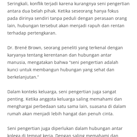
Seringkali, konflik terjadi karena kurangnya seni pengertian
antara dua belah pihak. Ketika seseorang hanya fokus
pada dirinya sendiri tanpa peduli dengan perasaan orang
lain, hubungan tersebut akan menjadi rapuh dan rentan
terhadap pertengkaran.
Dr. Brené Brown, seorang peneliti yang terkenal dengan
karyanya tentang kerentanan dan hubungan antar
manusia, mengatakan bahwa “seni pengertian adalah
kunci untuk membangun hubungan yang sehat dan
berkelanjutan.”
Dalam konteks keluarga, seni pengertian juga sangat
penting. Ketika anggota keluarga saling memahami dan
menghargai perbedaan satu sama lain, suasana di dalam
rumah akan menjadi lebih hangat dan penuh cinta.
Seni pengertian juga diperlukan dalam hubungan antar
kolega di tempat kerja. Dengan saling memahami dan