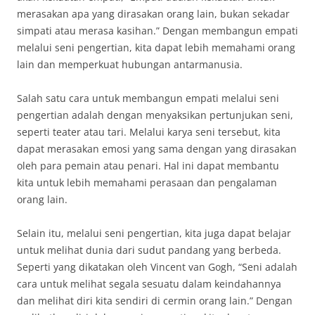
merasakan apa yang dirasakan orang lain, bukan sekadar
simpati atau merasa kasihan.” Dengan membangun empati
melalui seni pengertian, kita dapat lebih memahami orang
lain dan memperkuat hubungan antarmanusia.
Salah satu cara untuk membangun empati melalui seni
pengertian adalah dengan menyaksikan pertunjukan seni,
seperti teater atau tari. Melalui karya seni tersebut, kita
dapat merasakan emosi yang sama dengan yang dirasakan
oleh para pemain atau penari. Hal ini dapat membantu
kita untuk lebih memahami perasaan dan pengalaman
orang lain.
Selain itu, melalui seni pengertian, kita juga dapat belajar
untuk melihat dunia dari sudut pandang yang berbeda.
Seperti yang dikatakan oleh Vincent van Gogh, “Seni adalah
cara untuk melihat segala sesuatu dalam keindahannya
dan melihat diri kita sendiri di cermin orang lain.” Dengan