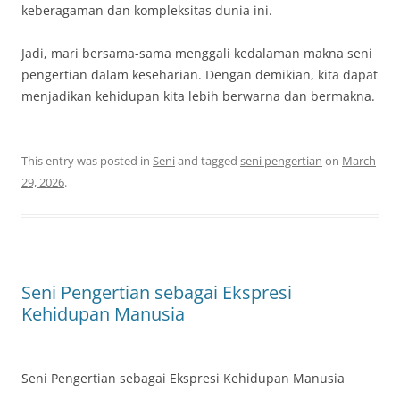
keberagaman dan kompleksitas dunia ini.
Jadi, mari bersama-sama menggali kedalaman makna seni
pengertian dalam keseharian. Dengan demikian, kita dapat
menjadikan kehidupan kita lebih berwarna dan bermakna.
This entry was posted in
Seni
and tagged
seni pengertian
on
March
29, 2026
.
Seni Pengertian sebagai Ekspresi
Kehidupan Manusia
Seni Pengertian sebagai Ekspresi Kehidupan Manusia