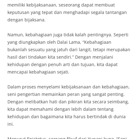
memiliki kebijaksanaan, seseorang dapat membuat
keputusan yang tepat dan menghadapi segala tantangan
dengan bijaksana.
Namun, kebahagiaan juga tidak kalah pentingnya. Seperti
yang diungkapkan oleh Dalai Lama, “Kebahagiaan
bukanlah sesuatu yang jatuh dari langit, tetapi merupakan
hasil dari tindakan kita sendiri.” Dengan menjalani
kehidupan dengan penuh arti dan tujuan, kita dapat
mencapai kebahagiaan sejati.
Dalam proses menyelami kebijaksanaan dan kebahagiaan,
seni pengertian memainkan peran yang sangat penting.
Dengan melibatkan hati dan pikiran kita secara seimbang,
kita dapat memahami dengan lebih dalam tentang
kehidupan dan bagaimana kita harus bertindak di dunia
ini.
Menurut Epictetus, seorang filsuf dari Yunani kuno, “Seni