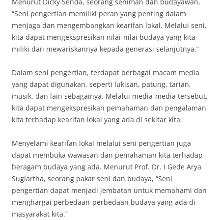
Menurut Dicky Senda, seorang seniman dan budayawan,
“Seni pengertian memiliki peran yang penting dalam
menjaga dan mengembangkan kearifan lokal. Melalui seni,
kita dapat mengekspresikan nilai-nilai budaya yang kita
miliki dan mewariskannya kepada generasi selanjutnya.”
Dalam seni pengertian, terdapat berbagai macam media
yang dapat digunakan, seperti lukisan, patung, tarian,
musik, dan lain sebagainya. Melalui media-media tersebut,
kita dapat mengekspresikan pemahaman dan pengalaman
kita terhadap kearifan lokal yang ada di sekitar kita.
Menyelami kearifan lokal melalui seni pengertian juga
dapat membuka wawasan dan pemahaman kita terhadap
beragam budaya yang ada. Menurut Prof. Dr. I Gede Arya
Sugiartha, seorang pakar seni dan budaya, “Seni
pengertian dapat menjadi jembatan untuk memahami dan
menghargai perbedaan-perbedaan budaya yang ada di
masyarakat kita.”