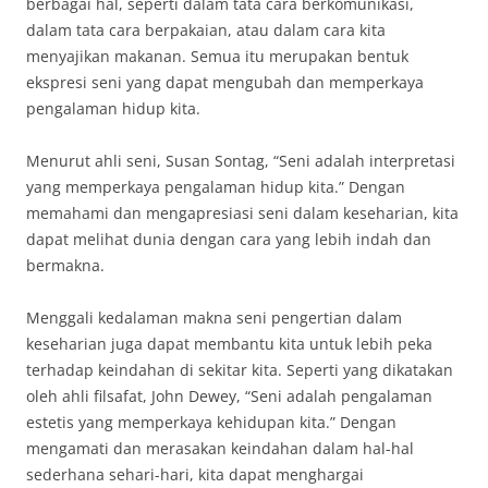
berbagai hal, seperti dalam tata cara berkomunikasi,
dalam tata cara berpakaian, atau dalam cara kita
menyajikan makanan. Semua itu merupakan bentuk
ekspresi seni yang dapat mengubah dan memperkaya
pengalaman hidup kita.
Menurut ahli seni, Susan Sontag, “Seni adalah interpretasi
yang memperkaya pengalaman hidup kita.” Dengan
memahami dan mengapresiasi seni dalam keseharian, kita
dapat melihat dunia dengan cara yang lebih indah dan
bermakna.
Menggali kedalaman makna seni pengertian dalam
keseharian juga dapat membantu kita untuk lebih peka
terhadap keindahan di sekitar kita. Seperti yang dikatakan
oleh ahli filsafat, John Dewey, “Seni adalah pengalaman
estetis yang memperkaya kehidupan kita.” Dengan
mengamati dan merasakan keindahan dalam hal-hal
sederhana sehari-hari, kita dapat menghargai