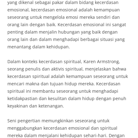
yang dikenal sebagai pakar dalam bidang kecerdasan
emosional, kecerdasan emosional adalah kemampuan
seseorang untuk mengelola emosi mereka sendiri dan
orang lain dengan baik. Kecerdasan emosional ini sangat
penting dalam menjalin hubungan yang baik dengan
orang lain dan dalam menghadapi berbagai situasi yang
menantang dalam kehidupan.
Dalam konteks kecerdasan spiritual, Karen Armstrong,
seorang penulis dan aktivis spiritual, menjelaskan bahwa
kecerdasan spiritual adalah kemampuan seseorang untuk
mencari makna dan tujuan hidup mereka. Kecerdasan
spiritual ini membantu seseorang untuk menghadapi
ketidakpastian dan kesulitan dalam hidup dengan penuh
keyakinan dan ketenangan.
Seni pengertian memungkinkan seseorang untuk
menggabungkan kecerdasan emosional dan spiritual
mereka dalam menjalani kehidupan sehari-hari. Dengan