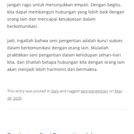
jangan ragu untuk menunjukkan empati. Dengan begitu,
kita dapat membangun hubungan yang lebih baik dengan
orang lain dan mencapai kesuksesan dalam
berkomunikasi.
Jadi, ingatlah bahwa seni pengertian adalah kunci sukses
dalam berkomunikasi dengan orang lain. Mulailah
praktikkan seni pengertian dalam kehidupan sehari-hari
kita, dan lihatlah betapa hubungan kita dengan orang lain
akan menjadi lebih harmonis dan bermakna.
This entry was posted in
Seni
and tagged
seni pengertian
on
May
28, 2026
.