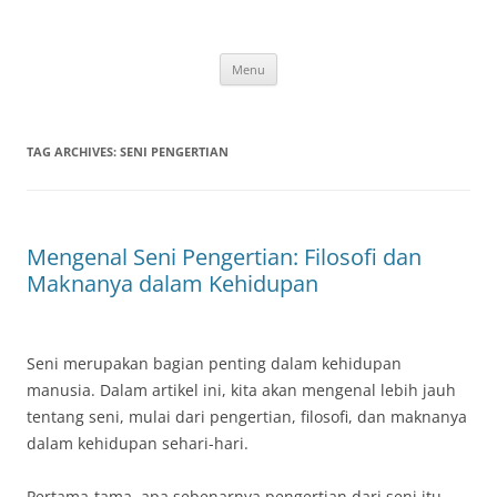
Skip
to
content
Menu
TAG ARCHIVES:
SENI PENGERTIAN
Mengenal Seni Pengertian: Filosofi dan
Maknanya dalam Kehidupan
Seni merupakan bagian penting dalam kehidupan
manusia. Dalam artikel ini, kita akan mengenal lebih jauh
tentang seni, mulai dari pengertian, filosofi, dan maknanya
dalam kehidupan sehari-hari.
Pertama-tama, apa sebenarnya pengertian dari seni itu