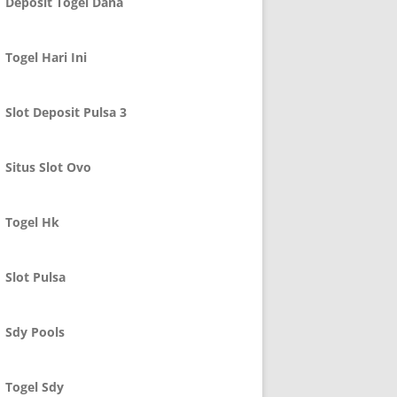
Deposit Togel Dana
Togel Hari Ini
Slot Deposit Pulsa 3
Situs Slot Ovo
Togel Hk
Slot Pulsa
Sdy Pools
Togel Sdy