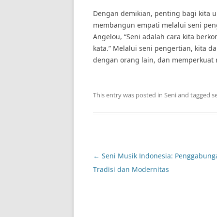
Dengan demikian, penting bagi kita 
membangun empati melalui seni peng
Angelou, “Seni adalah cara kita berko
kata.” Melalui seni pengertian, kita 
dengan orang lain, dan memperkuat r
This entry was posted in
Seni
and tagged
s
Post
←
Seni Musik Indonesia: Penggabung
navigation
Tradisi dan Modernitas