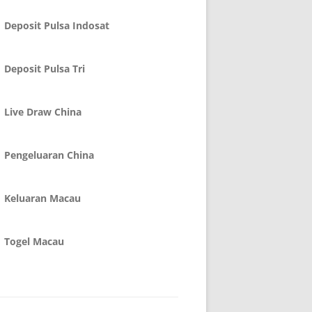
Deposit Pulsa Indosat
Deposit Pulsa Tri
Live Draw China
Pengeluaran China
Keluaran Macau
Togel Macau