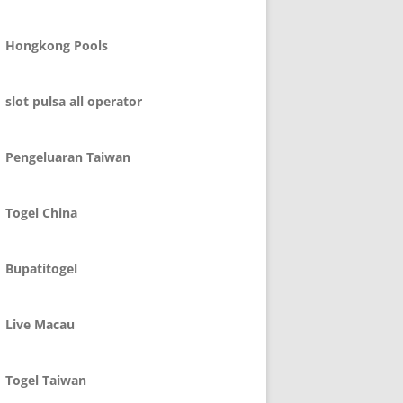
Hongkong Pools
slot pulsa all operator
Pengeluaran Taiwan
Togel China
Bupatitogel
Live Macau
Togel Taiwan