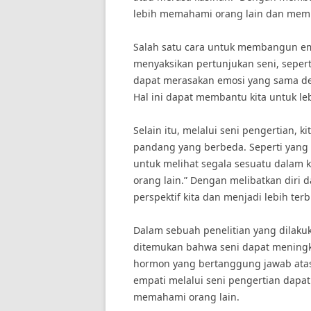
lebih memahami orang lain dan mem
Salah satu cara untuk membangun em
menyaksikan pertunjukan seni, seperti 
dapat merasakan emosi yang sama de
Hal ini dapat membantu kita untuk 
Selain itu, melalui seni pengertian, k
pandang yang berbeda. Seperti yang d
untuk melihat segala sesuatu dalam k
orang lain.” Dengan melibatkan diri 
perspektif kita dan menjadi lebih te
Dalam sebuah penelitian yang dilakuk
ditemukan bahwa seni dapat meningka
hormon yang bertanggung jawab ata
empati melalui seni pengertian dapa
memahami orang lain.