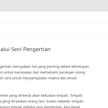
lui Seni Pengertian
gertian merupakan hal yang penting dalam kehidupan
uan untuk merasakan dan memahami perasaan orang
alah cara untuk menyampaikan makna dan emosi
eliti yang terkenal akan kekuatan empati, “Empati
 yang dirasakan orang lain, bukan sekadar simpati
gun empati melalui seni pengertian, kita dapat