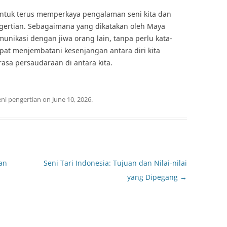
untuk terus memperkaya pengalaman seni kita dan
ertian. Sebagaimana yang dikatakan oleh Maya
munikasi dengan jiwa orang lain, tanpa perlu kata-
dapat menjembatani kesenjangan antara diri kita
asa persaudaraan di antara kita.
eni pengertian
on
June 10, 2026
.
an
Seni Tari Indonesia: Tujuan dan Nilai-nilai
yang Dipegang
→