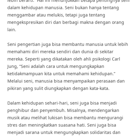
lebih berarti.” Hal ini menunjukkan betapa pentingnya seni
dalam kehidupan manusia. Seni bukan hanya tentang
menggambar atau melukis, tetapi juga tentang
mengekspresikan diri dan berbagi makna dengan orang
lain.
Seni pengertian juga bisa membantu manusia untuk lebih
memahami diri mereka sendiri dan dunia di sekitar
mereka. Seperti yang dikatakan oleh ahli psikologi Carl
Jung, “Seni adalah cara untuk mengungkapkan
ketidakmampuan kita untuk memahami kehidupan.”
Melalui seni, manusia bisa menyampaikan perasaan dan
pikiran yang sulit diungkapkan dengan kata-kata.
Dalam kehidupan sehari-hari, seni juga bisa menjadi
penghibur dan penyembuh. Misalnya, mendengarkan
musik atau melihat lukisan bisa membantu mengurangi
stres dan meningkatkan suasana hati. Seni juga bisa
menjadi sarana untuk mengungkapkan solidaritas dan