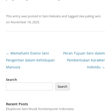
This entry was posted in
Seni Melukis
and tagged
oke paling seni
on
November 18, 2025
.
Post
←
Memahami Esensi Seni
Peran Tujuan Seni dalam
navigation
Pengertian dalam Kehidupan
Pembentukan Karakter
Manusia
Individu
→
Search
Search
Recent Posts
Eksplorasi Seni Musik Kontemporer Indonesia