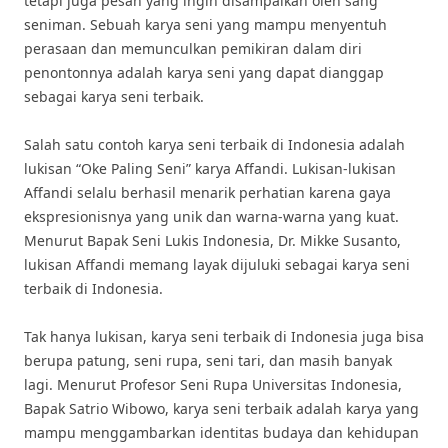
tetapi juga pesan yang ingin disampaikan oleh sang
seniman. Sebuah karya seni yang mampu menyentuh
perasaan dan memunculkan pemikiran dalam diri
penontonnya adalah karya seni yang dapat dianggap
sebagai karya seni terbaik.
Salah satu contoh karya seni terbaik di Indonesia adalah
lukisan “Oke Paling Seni” karya Affandi. Lukisan-lukisan
Affandi selalu berhasil menarik perhatian karena gaya
ekspresionisnya yang unik dan warna-warna yang kuat.
Menurut Bapak Seni Lukis Indonesia, Dr. Mikke Susanto,
lukisan Affandi memang layak dijuluki sebagai karya seni
terbaik di Indonesia.
Tak hanya lukisan, karya seni terbaik di Indonesia juga bisa
berupa patung, seni rupa, seni tari, dan masih banyak
lagi. Menurut Profesor Seni Rupa Universitas Indonesia,
Bapak Satrio Wibowo, karya seni terbaik adalah karya yang
mampu menggambarkan identitas budaya dan kehidupan