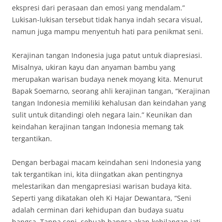
ekspresi dari perasaan dan emosi yang mendalam.”
Lukisan-lukisan tersebut tidak hanya indah secara visual,
namun juga mampu menyentuh hati para penikmat seni.
Kerajinan tangan Indonesia juga patut untuk diapresiasi.
Misalnya, ukiran kayu dan anyaman bambu yang
merupakan warisan budaya nenek moyang kita. Menurut
Bapak Soemarno, seorang ahli kerajinan tangan, “Kerajinan
tangan Indonesia memiliki kehalusan dan keindahan yang
sulit untuk ditandingi oleh negara lain.” Keunikan dan
keindahan kerajinan tangan Indonesia memang tak
tergantikan.
Dengan berbagai macam keindahan seni Indonesia yang
tak tergantikan ini, kita diingatkan akan pentingnya
melestarikan dan mengapresiasi warisan budaya kita.
Seperti yang dikatakan oleh Ki Hajar Dewantara, “Seni
adalah cerminan dari kehidupan dan budaya suatu
bangsa. Tanpa seni, sebuah bangsa akan kehilangan jati