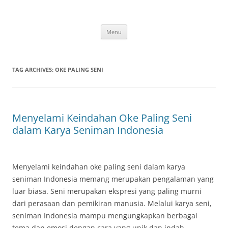
Skip
to
content
Menu
TAG ARCHIVES:
OKE PALING SENI
Menyelami Keindahan Oke Paling Seni
dalam Karya Seniman Indonesia
Menyelami keindahan oke paling seni dalam karya
seniman Indonesia memang merupakan pengalaman yang
luar biasa. Seni merupakan ekspresi yang paling murni
dari perasaan dan pemikiran manusia. Melalui karya seni,
seniman Indonesia mampu mengungkapkan berbagai
tema dan emosi dengan cara yang unik dan indah.