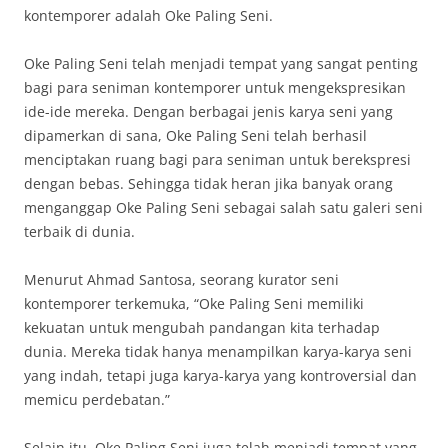
kontemporer adalah Oke Paling Seni.
Oke Paling Seni telah menjadi tempat yang sangat penting
bagi para seniman kontemporer untuk mengekspresikan
ide-ide mereka. Dengan berbagai jenis karya seni yang
dipamerkan di sana, Oke Paling Seni telah berhasil
menciptakan ruang bagi para seniman untuk berekspresi
dengan bebas. Sehingga tidak heran jika banyak orang
menganggap Oke Paling Seni sebagai salah satu galeri seni
terbaik di dunia.
Menurut Ahmad Santosa, seorang kurator seni
kontemporer terkemuka, “Oke Paling Seni memiliki
kekuatan untuk mengubah pandangan kita terhadap
dunia. Mereka tidak hanya menampilkan karya-karya seni
yang indah, tetapi juga karya-karya yang kontroversial dan
memicu perdebatan.”
Selain itu, Oke Paling Seni juga telah menjadi tempat yang