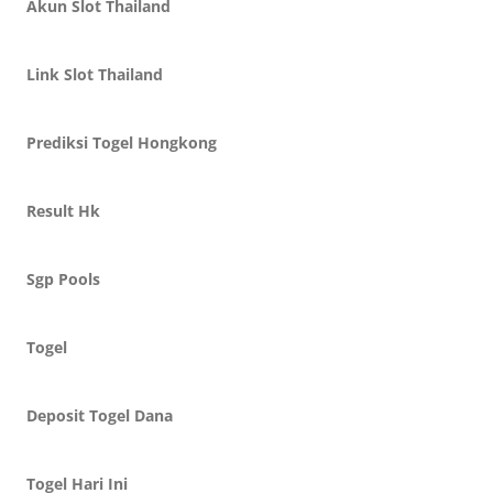
Akun Slot Thailand
Link Slot Thailand
Prediksi Togel Hongkong
Result Hk
Sgp Pools
Togel
Deposit Togel Dana
Togel Hari Ini