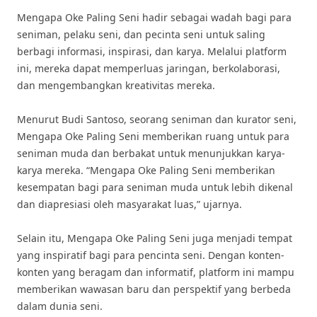
Mengapa Oke Paling Seni hadir sebagai wadah bagi para
seniman, pelaku seni, dan pecinta seni untuk saling
berbagi informasi, inspirasi, dan karya. Melalui platform
ini, mereka dapat memperluas jaringan, berkolaborasi,
dan mengembangkan kreativitas mereka.
Menurut Budi Santoso, seorang seniman dan kurator seni,
Mengapa Oke Paling Seni memberikan ruang untuk para
seniman muda dan berbakat untuk menunjukkan karya-
karya mereka. “Mengapa Oke Paling Seni memberikan
kesempatan bagi para seniman muda untuk lebih dikenal
dan diapresiasi oleh masyarakat luas,” ujarnya.
Selain itu, Mengapa Oke Paling Seni juga menjadi tempat
yang inspiratif bagi para pencinta seni. Dengan konten-
konten yang beragam dan informatif, platform ini mampu
memberikan wawasan baru dan perspektif yang berbeda
dalam dunia seni.