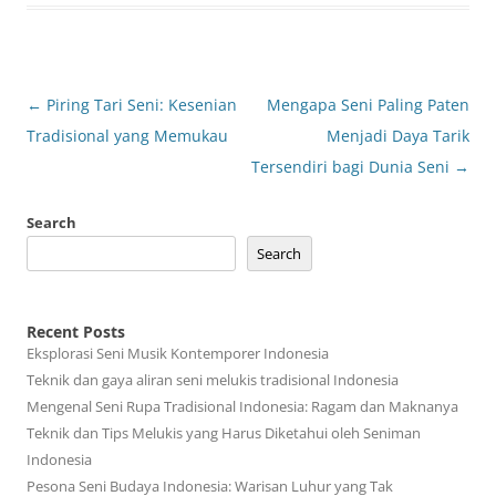
Post
←
Piring Tari Seni: Kesenian
Mengapa Seni Paling Paten
navigation
Tradisional yang Memukau
Menjadi Daya Tarik
Tersendiri bagi Dunia Seni
→
Search
Search
Recent Posts
Eksplorasi Seni Musik Kontemporer Indonesia
Teknik dan gaya aliran seni melukis tradisional Indonesia
Mengenal Seni Rupa Tradisional Indonesia: Ragam dan Maknanya
Teknik dan Tips Melukis yang Harus Diketahui oleh Seniman
Indonesia
Pesona Seni Budaya Indonesia: Warisan Luhur yang Tak