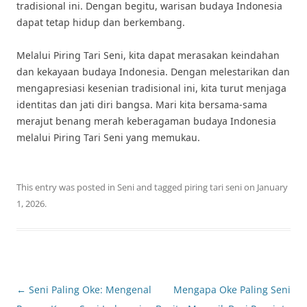
tradisional ini. Dengan begitu, warisan budaya Indonesia
dapat tetap hidup dan berkembang.
Melalui Piring Tari Seni, kita dapat merasakan keindahan
dan kekayaan budaya Indonesia. Dengan melestarikan dan
mengapresiasi kesenian tradisional ini, kita turut menjaga
identitas dan jati diri bangsa. Mari kita bersama-sama
merajut benang merah keberagaman budaya Indonesia
melalui Piring Tari Seni yang memukau.
This entry was posted in
Seni
and tagged
piring tari seni
on
January
1, 2026
.
Post
←
Seni Paling Oke: Mengenal
Mengapa Oke Paling Seni