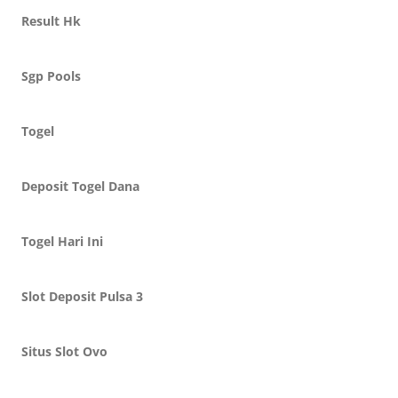
Result Hk
Sgp Pools
Togel
Deposit Togel Dana
Togel Hari Ini
Slot Deposit Pulsa 3
Situs Slot Ovo