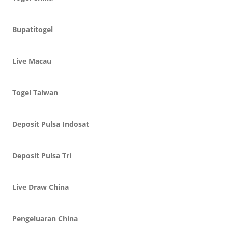
Bupatitogel
Live Macau
Togel Taiwan
Deposit Pulsa Indosat
Deposit Pulsa Tri
Live Draw China
Pengeluaran China