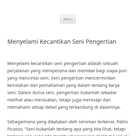
Skip
to
content
Menu
Menyelami Kecantikan Seni Pengertian
Menyelami kecantikan seni pengertian adalah sebuah
perjalanan yang mempesona dan memikat bagi siapa pun
yang mencintai seni. Seni pengertian mencerminkan
keindahan dan pemahaman yang dalam tentang karya
seni. Dalam dunia seni, pengertian bukanlah sekadar
melihat atau merasakan, tetapi juga meresapi dan
memahami setiap detail yang terkandung di dalamnya.
Sebagaimana yang dikatakan oleh seniman terkenal, Pablo
Picasso, “Seni bukanlah tentang apa yang kita lihat, tetapi