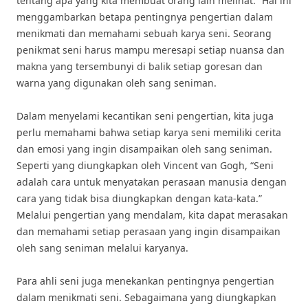
tentang apa yang kita membuat orang lain melihat.” Hal ini
menggambarkan betapa pentingnya pengertian dalam
menikmati dan memahami sebuah karya seni. Seorang
penikmat seni harus mampu meresapi setiap nuansa dan
makna yang tersembunyi di balik setiap goresan dan
warna yang digunakan oleh sang seniman.
Dalam menyelami kecantikan seni pengertian, kita juga
perlu memahami bahwa setiap karya seni memiliki cerita
dan emosi yang ingin disampaikan oleh sang seniman.
Seperti yang diungkapkan oleh Vincent van Gogh, “Seni
adalah cara untuk menyatakan perasaan manusia dengan
cara yang tidak bisa diungkapkan dengan kata-kata.”
Melalui pengertian yang mendalam, kita dapat merasakan
dan memahami setiap perasaan yang ingin disampaikan
oleh sang seniman melalui karyanya.
Para ahli seni juga menekankan pentingnya pengertian
dalam menikmati seni. Sebagaimana yang diungkapkan