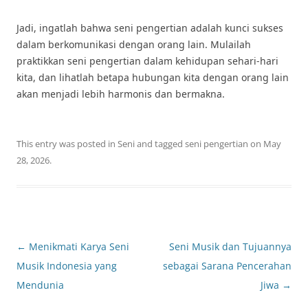
Jadi, ingatlah bahwa seni pengertian adalah kunci sukses
dalam berkomunikasi dengan orang lain. Mulailah
praktikkan seni pengertian dalam kehidupan sehari-hari
kita, dan lihatlah betapa hubungan kita dengan orang lain
akan menjadi lebih harmonis dan bermakna.
This entry was posted in
Seni
and tagged
seni pengertian
on
May
28, 2026
.
Post
←
Menikmati Karya Seni
Seni Musik dan Tujuannya
navigation
Musik Indonesia yang
sebagai Sarana Pencerahan
Mendunia
Jiwa
→