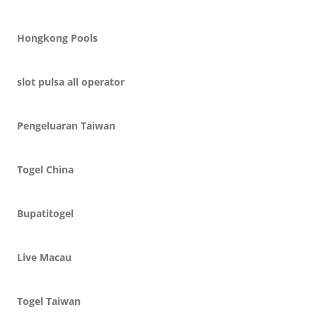
Hongkong Pools
slot pulsa all operator
Pengeluaran Taiwan
Togel China
Bupatitogel
Live Macau
Togel Taiwan