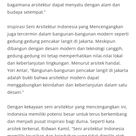
bagaimana arsitektur dapat menyatu dengan alam dan
budaya setempat.”
Inspirasi Seni Arsitektur Indonesia yang Mencengangkan
juga tercermin dalam bangunan-bangunan modern seperti
gedung-gedung pencakar langit di Jakarta. Meskipun
dibangun dengan desain modern dan teknologi canggih,
gedung-gedung ini tetap memperhatikan nilai-nilai lokal
dan keberlanjutan lingkungan. Menurut arsitek handal,
Yori Antar, “Bangunan-bangunan pencakar langit di Jakarta
adalah bukti bahwa arsitektur modern dapat
menggabungkan keindahan dan keberlanjutan dalam satu
desain.”
Dengan kekayaan seni arsitektur yang mencengangkan ini,
Indonesia memiliki potensi besar untuk terus berkembang
dan menjadi pusat inspirasi bagi dunia. Seperti kata
arsitek terkenal, Ridwan Kamil, “Seni arsitektur Indonesia
memiliki keunikan dan keindahan yang tidak dimiliki oleh