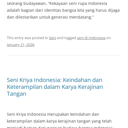
seorang budayawan, “Kekayaan seni rupa Indonesia
adalah bagian dari identitas bangsa kita yang harus dijaga
dan dilestarikan untuk generasi mendatang.”
This entry was posted in
Seni
and tagged
seni di Indonesia
on
January 21, 2026
.
Seni Kriya Indonesia: Keindahan dan
Keterampilan dalam Karya Kerajinan
Tangan
Seni Kriya Indonesia merupakan keindahan dan
keterampilan dalam karya kerajinan tangan yang telah
menjadi bagian dari warisan budaya bangsa Indonesia.