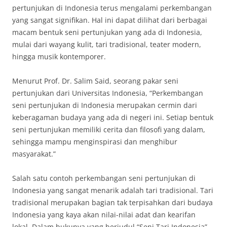
pertunjukan di Indonesia terus mengalami perkembangan
yang sangat signifikan. Hal ini dapat dilihat dari berbagai
macam bentuk seni pertunjukan yang ada di Indonesia,
mulai dari wayang kulit, tari tradisional, teater modern,
hingga musik kontemporer.
Menurut Prof. Dr. Salim Said, seorang pakar seni
pertunjukan dari Universitas Indonesia, “Perkembangan
seni pertunjukan di Indonesia merupakan cermin dari
keberagaman budaya yang ada di negeri ini. Setiap bentuk
seni pertunjukan memiliki cerita dan filosofi yang dalam,
sehingga mampu menginspirasi dan menghibur
masyarakat.”
Salah satu contoh perkembangan seni pertunjukan di
Indonesia yang sangat menarik adalah tari tradisional. Tari
tradisional merupakan bagian tak terpisahkan dari budaya
Indonesia yang kaya akan nilai-nilai adat dan kearifan
lokal. Dalam bukunya yang berjudul “Seni Tari Indonesia”,