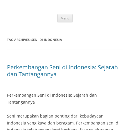
Skip
to
content
Menu
TAG ARCHIVES:
SENI DI INDONESIA
Perkembangan Seni di Indonesia: Sejarah
dan Tantangannya
Perkembangan Seni di Indonesia: Sejarah dan
Tantangannya
Seni merupakan bagian penting dari kebudayaan
Indonesia yang kaya dan beragam. Perkembangan seni di
Indonesia telah mengalami berbagai fase sejak zaman