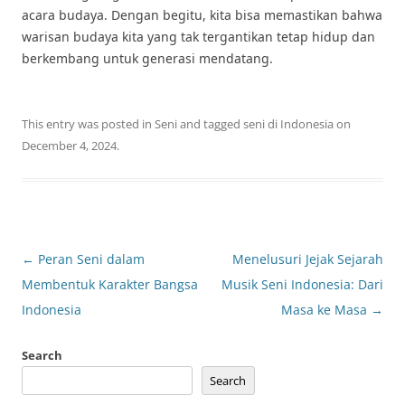
acara budaya. Dengan begitu, kita bisa memastikan bahwa
warisan budaya kita yang tak tergantikan tetap hidup dan
berkembang untuk generasi mendatang.
This entry was posted in
Seni
and tagged
seni di Indonesia
on
December 4, 2024
.
Post
←
Peran Seni dalam
Menelusuri Jejak Sejarah
navigation
Membentuk Karakter Bangsa
Musik Seni Indonesia: Dari
Indonesia
Masa ke Masa
→
Search
Search