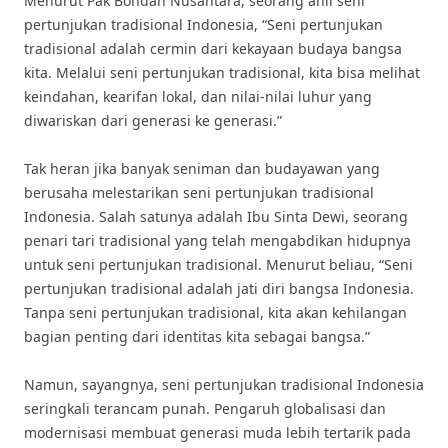
Menurut Pak Bondan Nusantara, seorang ahli seni
pertunjukan tradisional Indonesia, “Seni pertunjukan
tradisional adalah cermin dari kekayaan budaya bangsa
kita. Melalui seni pertunjukan tradisional, kita bisa melihat
keindahan, kearifan lokal, dan nilai-nilai luhur yang
diwariskan dari generasi ke generasi.”
Tak heran jika banyak seniman dan budayawan yang
berusaha melestarikan seni pertunjukan tradisional
Indonesia. Salah satunya adalah Ibu Sinta Dewi, seorang
penari tari tradisional yang telah mengabdikan hidupnya
untuk seni pertunjukan tradisional. Menurut beliau, “Seni
pertunjukan tradisional adalah jati diri bangsa Indonesia.
Tanpa seni pertunjukan tradisional, kita akan kehilangan
bagian penting dari identitas kita sebagai bangsa.”
Namun, sayangnya, seni pertunjukan tradisional Indonesia
seringkali terancam punah. Pengaruh globalisasi dan
modernisasi membuat generasi muda lebih tertarik pada