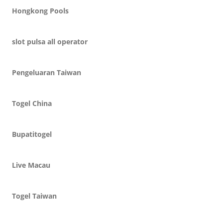
Hongkong Pools
slot pulsa all operator
Pengeluaran Taiwan
Togel China
Bupatitogel
Live Macau
Togel Taiwan