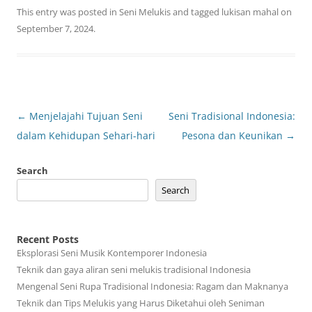
This entry was posted in
Seni Melukis
and tagged
lukisan mahal
on
September 7, 2024
.
Post
←
Menjelajahi Tujuan Seni
Seni Tradisional Indonesia:
navigation
dalam Kehidupan Sehari-hari
Pesona dan Keunikan
→
Search
Search
Recent Posts
Eksplorasi Seni Musik Kontemporer Indonesia
Teknik dan gaya aliran seni melukis tradisional Indonesia
Mengenal Seni Rupa Tradisional Indonesia: Ragam dan Maknanya
Teknik dan Tips Melukis yang Harus Diketahui oleh Seniman