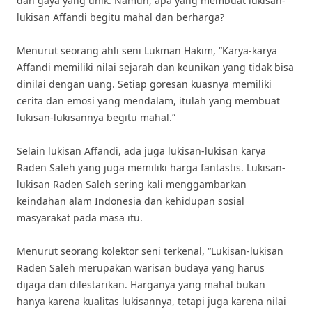
dan gaya yang unik. Namun, apa yang membuat lukisan-
lukisan Affandi begitu mahal dan berharga?
Menurut seorang ahli seni Lukman Hakim, “Karya-karya
Affandi memiliki nilai sejarah dan keunikan yang tidak bisa
dinilai dengan uang. Setiap goresan kuasnya memiliki
cerita dan emosi yang mendalam, itulah yang membuat
lukisan-lukisannya begitu mahal.”
Selain lukisan Affandi, ada juga lukisan-lukisan karya
Raden Saleh yang juga memiliki harga fantastis. Lukisan-
lukisan Raden Saleh sering kali menggambarkan
keindahan alam Indonesia dan kehidupan sosial
masyarakat pada masa itu.
Menurut seorang kolektor seni terkenal, “Lukisan-lukisan
Raden Saleh merupakan warisan budaya yang harus
dijaga dan dilestarikan. Harganya yang mahal bukan
hanya karena kualitas lukisannya, tetapi juga karena nilai