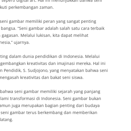
seperti digital art. Hal ini menunjukkan bahwa seni
kuti perkembangan zaman.
 seni gambar memiliki peran yang sangat penting
 bangsa. “Seni gambar adalah salah satu cara terbaik
agasan. Melalui lukisan, kita dapat melihat
esia,” ujarnya.
ing dalam dunia pendidikan di Indonesia. Melalui
gembangkan kreativitas dan imajinasi mereka. Hal ini
 Pendidik, S. Sudjojono, yang menyatakan bahwa seni
engasah kreativitas dan bakat seni siswa.
bahwa seni gambar memiliki sejarah yang panjang
ami transformasi di Indonesia. Seni gambar bukan
 namun juga merupakan bagian penting dari budaya
a seni gambar terus berkembang dan memberikan
datang.