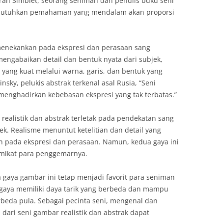
rah Simblet, seorang seniman dan penulis buku seni
embutuhkan pemahaman yang mendalam akan proporsi
menekankan pada ekspresi dan perasaan sang
mengabaikan detail dan bentuk nyata dari subjek,
g kuat melalui warna, garis, dan bentuk yang
sky, pelukis abstrak terkenal asal Rusia, “Seni
enghadirkan kebebasan ekspresi yang tak terbatas.”
ealistik dan abstrak terletak pada pendekatan sang
 Realisme menuntut ketelitian dan detail yang
n pada ekspresi dan perasaan. Namun, kedua gaya ini
emikat para penggemarnya.
 gaya gambar ini tetap menjadi favorit para seniman
gaya memiliki daya tarik yang berbeda dan mampu
eda pula. Sebagai pecinta seni, mengenal dan
ari seni gambar realistik dan abstrak dapat