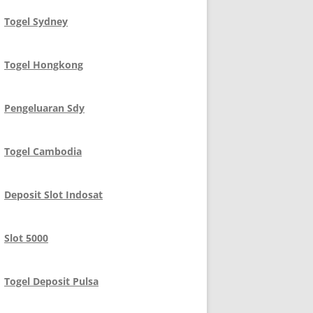
Togel Sydney
Togel Hongkong
Pengeluaran Sdy
Togel Cambodia
Deposit Slot Indosat
Slot 5000
Togel Deposit Pulsa