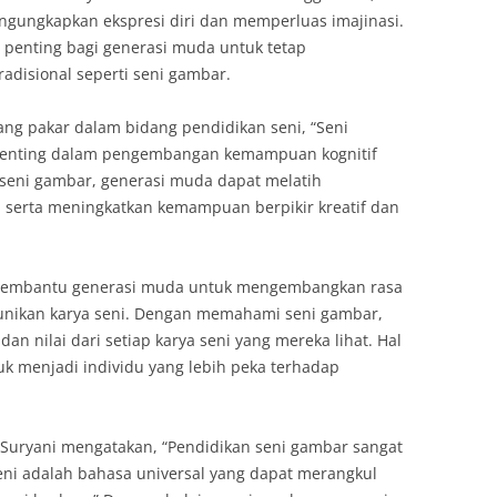
ngungkapkan ekspresi diri dan memperluas imajinasi.
i, penting bagi generasi muda untuk tetap
adisional seperti seni gambar.
ng pakar dalam bidang pendidikan seni, “Seni
 penting dalam pengembangan kemampuan kognitif
 seni gambar, generasi muda dapat melatih
 serta meningkatkan kemampuan berpikir kreatif dan
 membantu generasi muda untuk mengembangkan rasa
eunikan karya seni. Dengan memahami seni gambar,
 nilai dari setiap karya seni yang mereka lihat. Hal
k menjadi individu yang lebih peka terhadap
a Suryani mengatakan, “Pendidikan seni gambar sangat
eni adalah bahasa universal yang dapat merangkul