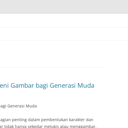
Seni Gambar bagi Generasi Muda
bagi Generasi Muda
agian penting dalam pembentukan karakter dan
bar tidak hanya sekedar melukis atau menggambar,