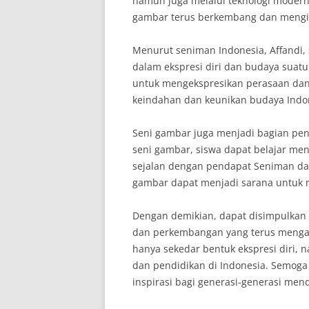
namun juga melalui teknologi modern 
gambar terus berkembang dan mengi
Menurut seniman Indonesia, Affandi,
dalam ekspresi diri dan budaya suatu
untuk mengekspresikan perasaan dan g
keindahan dan keunikan budaya Indon
Seni gambar juga menjadi bagian pent
seni gambar, siswa dapat belajar men
sejalan dengan pendapat Seniman dan
gambar dapat menjadi sarana untuk m
Dengan demikian, dapat disimpulkan 
dan perkembangan yang terus mengal
hanya sekedar bentuk ekspresi diri,
dan pendidikan di Indonesia. Semog
inspirasi bagi generasi-generasi men