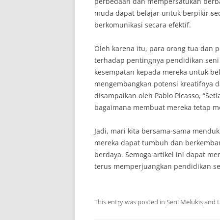
perbedaan dan mempersatukan berbag
muda dapat belajar untuk berpikir sec
berkomunikasi secara efektif.
Oleh karena itu, para orang tua dan 
terhadap pentingnya pendidikan sen
kesempatan kepada mereka untuk bel
mengembangkan potensi kreatifnya d
disampaikan oleh Pablo Picasso, “Se
bagaimana membuat mereka tetap me
Jadi, mari kita bersama-sama menduk
mereka dapat tumbuh dan berkembang 
berdaya. Semoga artikel ini dapat me
terus memperjuangkan pendidikan sen
This entry was posted in
Seni Melukis
and 