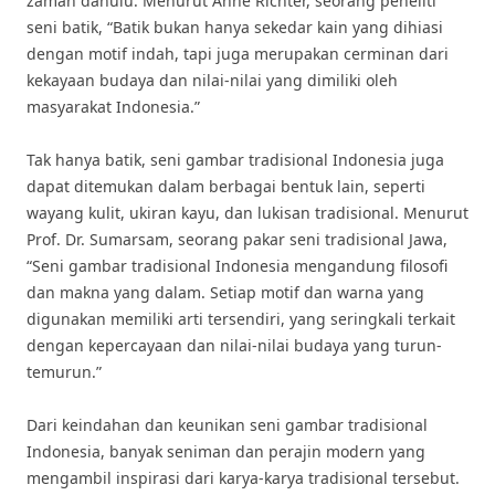
zaman dahulu. Menurut Anne Richter, seorang peneliti
seni batik, “Batik bukan hanya sekedar kain yang dihiasi
dengan motif indah, tapi juga merupakan cerminan dari
kekayaan budaya dan nilai-nilai yang dimiliki oleh
masyarakat Indonesia.”
Tak hanya batik, seni gambar tradisional Indonesia juga
dapat ditemukan dalam berbagai bentuk lain, seperti
wayang kulit, ukiran kayu, dan lukisan tradisional. Menurut
Prof. Dr. Sumarsam, seorang pakar seni tradisional Jawa,
“Seni gambar tradisional Indonesia mengandung filosofi
dan makna yang dalam. Setiap motif dan warna yang
digunakan memiliki arti tersendiri, yang seringkali terkait
dengan kepercayaan dan nilai-nilai budaya yang turun-
temurun.”
Dari keindahan dan keunikan seni gambar tradisional
Indonesia, banyak seniman dan perajin modern yang
mengambil inspirasi dari karya-karya tradisional tersebut.