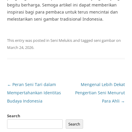
begitu berharga. Semoga artikel ini dapat memberikan
inspirasi bagi para pembaca untuk terus mencintai dan
melestarikan seni gambar tradisional Indonesia.
This entry was posted in
Seni Melukis
and tagged
seni gambar
on
March 24, 2026
.
Post
←
Peran Seni Tari dalam
Mengenal Lebih Dekat
navigation
Mempertahankan Identitas
Pengertian Seni Menurut
Budaya Indonesia
Para Ahli
→
Search
Search