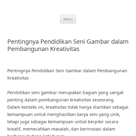
Skip
to
content
Menu
Pentingnya Pendidikan Seni Gambar dalam
Pembangunan Kreativitas
Pentingnya Pendidikan Seni Gambar dalam Pembangunan
Kreativitas
Pendidikan seni gambar merupakan bagian yang sangat
penting dalam pembangunan kreativitas seseorang.
Dalam konteks ini, kreativitas tidak hanya diartikan sebagai
kemampuan untuk menghasilkan karya seni yang unik,
tetapi juga sebagai kemampuan untuk berpikir secara
kreatif, memecahkan masalah, dan berinovasi dalam