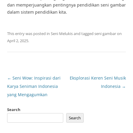
dan memperjuangkan pentingnya pendidikan seni gambar
dalam sistem pendidikan kita.
This entry was posted in
Seni Melukis
and tagged
seni gambar
on
April 2, 2025
.
Post
←
Seni Wow: Inspirasi dari
Eksplorasi Keren Seni Musik
navigation
Karya Seniman Indonesia
Indonesia
→
yang Mengagumkan
Search
Search