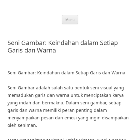
Skip
to
content
Menu
Seni Gambar: Keindahan dalam Setiap
Garis dan Warna
Seni Gambar: Keindahan dalam Setiap Garis dan Warna
Seni Gambar adalah salah satu bentuk seni visual yang
memadukan garis dan warna untuk menciptakan karya
yang indah dan bermakna. Dalam seni gambar, setiap
garis dan warna memiliki peran penting dalam
menyampaikan pesan dan emosi yang ingin disampaikan
oleh seniman.