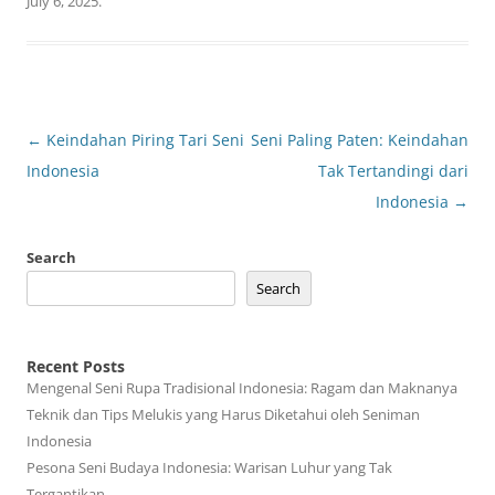
July 6, 2025
.
Post
←
Keindahan Piring Tari Seni
Seni Paling Paten: Keindahan
navigation
Indonesia
Tak Tertandingi dari
Indonesia
→
Search
Search
Recent Posts
Mengenal Seni Rupa Tradisional Indonesia: Ragam dan Maknanya
Teknik dan Tips Melukis yang Harus Diketahui oleh Seniman
Indonesia
Pesona Seni Budaya Indonesia: Warisan Luhur yang Tak
Tergantikan