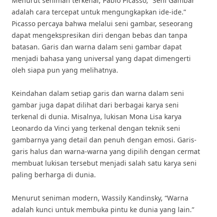
Menurut seniman terkenal, Pablo Picasso, “Seni Gambar
adalah cara tercepat untuk mengungkapkan ide-ide.”
Picasso percaya bahwa melalui seni gambar, seseorang
dapat mengekspresikan diri dengan bebas dan tanpa
batasan. Garis dan warna dalam seni gambar dapat
menjadi bahasa yang universal yang dapat dimengerti
oleh siapa pun yang melihatnya.
Keindahan dalam setiap garis dan warna dalam seni
gambar juga dapat dilihat dari berbagai karya seni
terkenal di dunia. Misalnya, lukisan Mona Lisa karya
Leonardo da Vinci yang terkenal dengan teknik seni
gambarnya yang detail dan penuh dengan emosi. Garis-
garis halus dan warna-warna yang dipilih dengan cermat
membuat lukisan tersebut menjadi salah satu karya seni
paling berharga di dunia.
Menurut seniman modern, Wassily Kandinsky, “Warna
adalah kunci untuk membuka pintu ke dunia yang lain.”