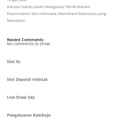
Rahasia Sukses dalam Menguasai Teknik Melukis
Pesona Keren Seni Indonesia: Memahami Maknanya yang
Mendalam
Recent Comments
No comments to show.
Slot XL
Slot Deposit Indosat
Live Draw Sdy
Pengeluaran Kamboja