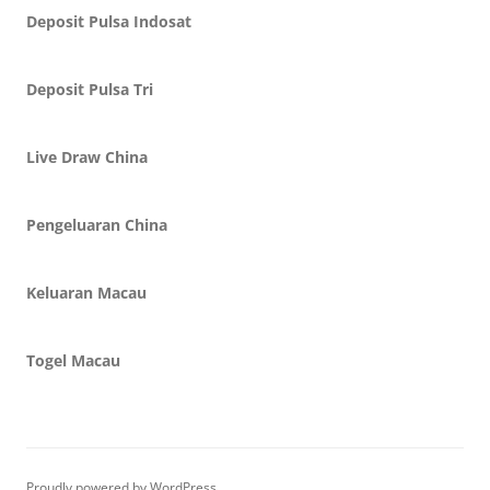
Deposit Pulsa Indosat
Deposit Pulsa Tri
Live Draw China
Pengeluaran China
Keluaran Macau
Togel Macau
Proudly powered by WordPress