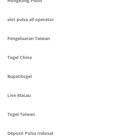
Hongkong Pools
slot pulsa all operator
Pengeluaran Taiwan
Togel China
Bupatitogel
Live Macau
Togel Taiwan
Deposit Pulsa Indosat