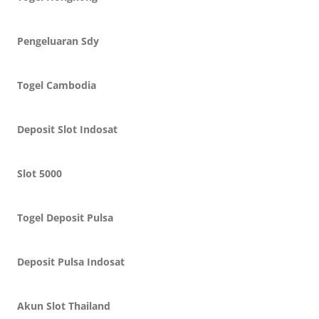
Pengeluaran Sdy
Togel Cambodia
Deposit Slot Indosat
Slot 5000
Togel Deposit Pulsa
Deposit Pulsa Indosat
Akun Slot Thailand