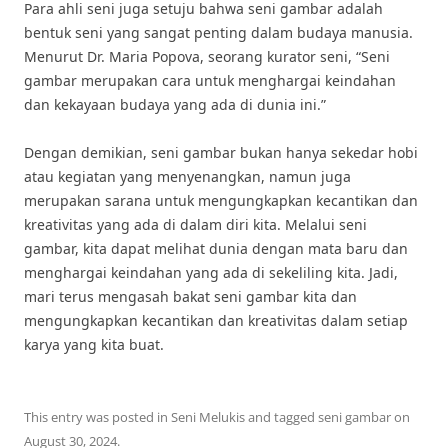
Para ahli seni juga setuju bahwa seni gambar adalah
bentuk seni yang sangat penting dalam budaya manusia.
Menurut Dr. Maria Popova, seorang kurator seni, “Seni
gambar merupakan cara untuk menghargai keindahan
dan kekayaan budaya yang ada di dunia ini.”
Dengan demikian, seni gambar bukan hanya sekedar hobi
atau kegiatan yang menyenangkan, namun juga
merupakan sarana untuk mengungkapkan kecantikan dan
kreativitas yang ada di dalam diri kita. Melalui seni
gambar, kita dapat melihat dunia dengan mata baru dan
menghargai keindahan yang ada di sekeliling kita. Jadi,
mari terus mengasah bakat seni gambar kita dan
mengungkapkan kecantikan dan kreativitas dalam setiap
karya yang kita buat.
This entry was posted in
Seni Melukis
and tagged
seni gambar
on
August 30, 2024
.