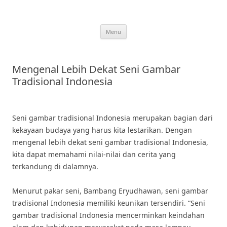
Skip
to
content
Menu
Mengenal Lebih Dekat Seni Gambar
Tradisional Indonesia
Seni gambar tradisional Indonesia merupakan bagian dari
kekayaan budaya yang harus kita lestarikan. Dengan
mengenal lebih dekat seni gambar tradisional Indonesia,
kita dapat memahami nilai-nilai dan cerita yang
terkandung di dalamnya.
Menurut pakar seni, Bambang Eryudhawan, seni gambar
tradisional Indonesia memiliki keunikan tersendiri. “Seni
gambar tradisional Indonesia mencerminkan keindahan