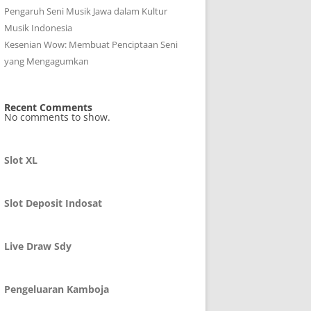
Pengaruh Seni Musik Jawa dalam Kultur
Musik Indonesia
Kesenian Wow: Membuat Penciptaan Seni
yang Mengagumkan
Recent Comments
No comments to show.
Slot XL
Slot Deposit Indosat
Live Draw Sdy
Pengeluaran Kamboja