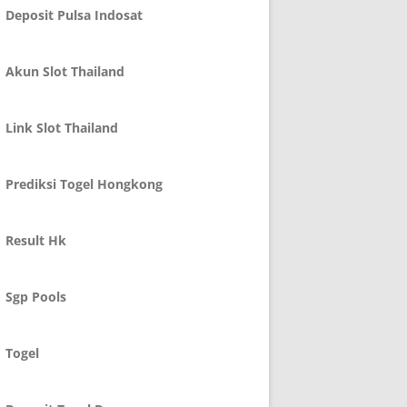
Deposit Pulsa Indosat
Akun Slot Thailand
Link Slot Thailand
Prediksi Togel Hongkong
Result Hk
Sgp Pools
Togel