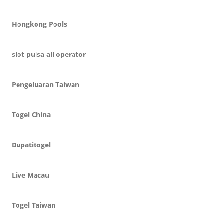
Hongkong Pools
slot pulsa all operator
Pengeluaran Taiwan
Togel China
Bupatitogel
Live Macau
Togel Taiwan