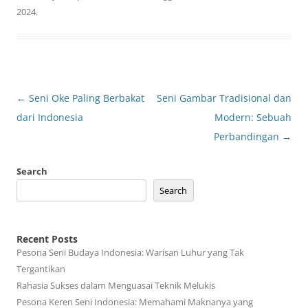
2024
.
Post
←
Seni Oke Paling Berbakat
Seni Gambar Tradisional dan
navigation
dari Indonesia
Modern: Sebuah
Perbandingan
→
Search
Search
Recent Posts
Pesona Seni Budaya Indonesia: Warisan Luhur yang Tak
Tergantikan
Rahasia Sukses dalam Menguasai Teknik Melukis
Pesona Keren Seni Indonesia: Memahami Maknanya yang