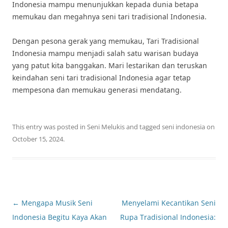
Indonesia mampu menunjukkan kepada dunia betapa
memukau dan megahnya seni tari tradisional Indonesia.
Dengan pesona gerak yang memukau, Tari Tradisional
Indonesia mampu menjadi salah satu warisan budaya
yang patut kita banggakan. Mari lestarikan dan teruskan
keindahan seni tari tradisional Indonesia agar tetap
mempesona dan memukau generasi mendatang.
This entry was posted in
Seni Melukis
and tagged
seni indonesia
on
October 15, 2024
.
Post
←
Mengapa Musik Seni
Menyelami Kecantikan Seni
navigation
Indonesia Begitu Kaya Akan
Rupa Tradisional Indonesia: