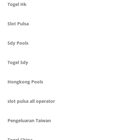
Togel Hk
Slot Pulsa
Sdy Pools
Togel Sdy
Hongkong Pools
slot pulsa all operator
Pengeluaran Taiwan
Togel China