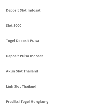
Deposit Slot Indosat
Slot 5000
Togel Deposit Pulsa
Deposit Pulsa Indosat
Akun Slot Thailand
Link Slot Thailand
Prediksi Togel Hongkong