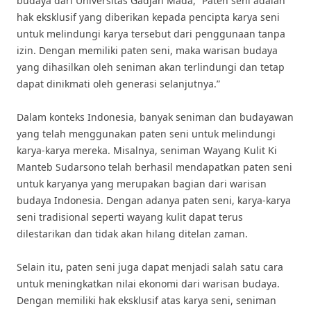
budaya dari Universitas Gadjah Mada, “Paten seni adalah
hak eksklusif yang diberikan kepada pencipta karya seni
untuk melindungi karya tersebut dari penggunaan tanpa
izin. Dengan memiliki paten seni, maka warisan budaya
yang dihasilkan oleh seniman akan terlindungi dan tetap
dapat dinikmati oleh generasi selanjutnya.”
Dalam konteks Indonesia, banyak seniman dan budayawan
yang telah menggunakan paten seni untuk melindungi
karya-karya mereka. Misalnya, seniman Wayang Kulit Ki
Manteb Sudarsono telah berhasil mendapatkan paten seni
untuk karyanya yang merupakan bagian dari warisan
budaya Indonesia. Dengan adanya paten seni, karya-karya
seni tradisional seperti wayang kulit dapat terus
dilestarikan dan tidak akan hilang ditelan zaman.
Selain itu, paten seni juga dapat menjadi salah satu cara
untuk meningkatkan nilai ekonomi dari warisan budaya.
Dengan memiliki hak eksklusif atas karya seni, seniman