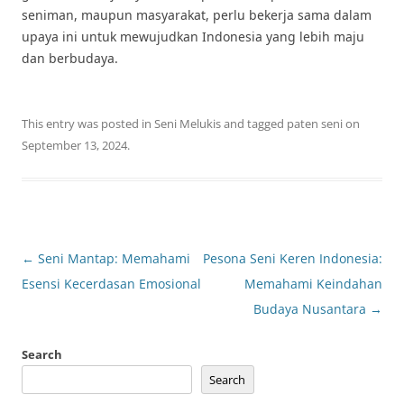
seniman, maupun masyarakat, perlu bekerja sama dalam
upaya ini untuk mewujudkan Indonesia yang lebih maju
dan berbudaya.
This entry was posted in
Seni Melukis
and tagged
paten seni
on
September 13, 2024
.
Post
←
Seni Mantap: Memahami
Pesona Seni Keren Indonesia:
navigation
Esensi Kecerdasan Emosional
Memahami Keindahan
Budaya Nusantara
→
Search
Search