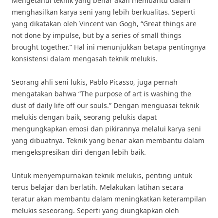
Mengetahui teknik yang benar akan membantu dalam
menghasilkan karya seni yang lebih berkualitas. Seperti
yang dikatakan oleh Vincent van Gogh, “Great things are
not done by impulse, but by a series of small things
brought together.” Hal ini menunjukkan betapa pentingnya
konsistensi dalam mengasah teknik melukis.
Seorang ahli seni lukis, Pablo Picasso, juga pernah
mengatakan bahwa “The purpose of art is washing the
dust of daily life off our souls.” Dengan menguasai teknik
melukis dengan baik, seorang pelukis dapat
mengungkapkan emosi dan pikirannya melalui karya seni
yang dibuatnya. Teknik yang benar akan membantu dalam
mengekspresikan diri dengan lebih baik.
Untuk menyempurnakan teknik melukis, penting untuk
terus belajar dan berlatih. Melakukan latihan secara
teratur akan membantu dalam meningkatkan keterampilan
melukis seseorang. Seperti yang diungkapkan oleh