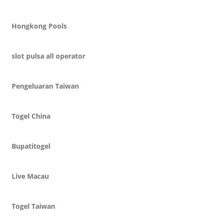
Hongkong Pools
slot pulsa all operator
Pengeluaran Taiwan
Togel China
Bupatitogel
Live Macau
Togel Taiwan