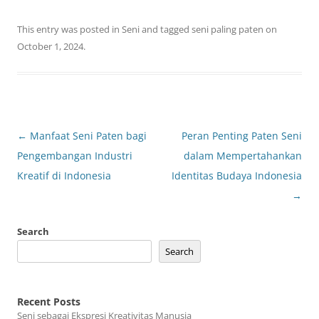
This entry was posted in
Seni
and tagged
seni paling paten
on
October 1, 2024
.
Post
←
Manfaat Seni Paten bagi
Peran Penting Paten Seni
navigation
Pengembangan Industri
dalam Mempertahankan
Kreatif di Indonesia
Identitas Budaya Indonesia
→
Search
Search
Recent Posts
Seni sebagai Ekspresi Kreativitas Manusia