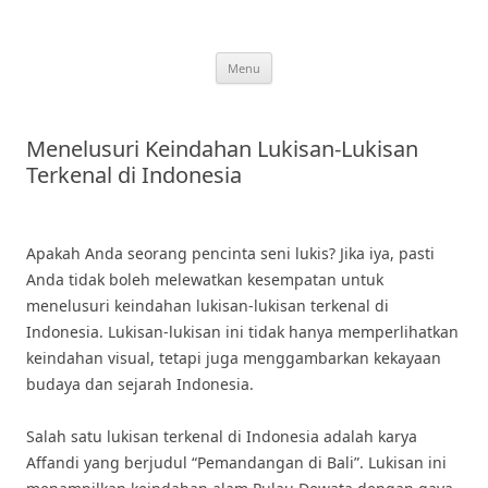
Skip
to
content
Menu
Menelusuri Keindahan Lukisan-Lukisan
Terkenal di Indonesia
Apakah Anda seorang pencinta seni lukis? Jika iya, pasti
Anda tidak boleh melewatkan kesempatan untuk
menelusuri keindahan lukisan-lukisan terkenal di
Indonesia. Lukisan-lukisan ini tidak hanya memperlihatkan
keindahan visual, tetapi juga menggambarkan kekayaan
budaya dan sejarah Indonesia.
Salah satu lukisan terkenal di Indonesia adalah karya
Affandi yang berjudul “Pemandangan di Bali”. Lukisan ini