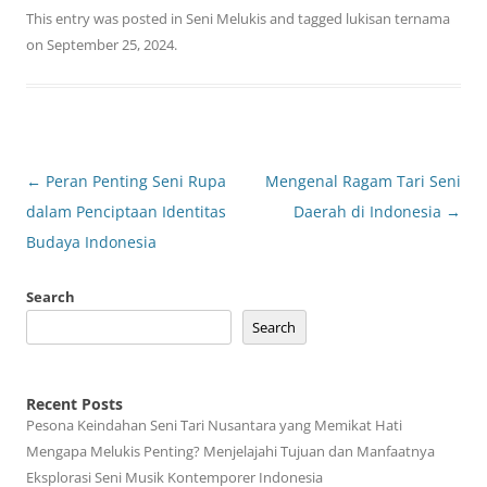
This entry was posted in
Seni Melukis
and tagged
lukisan ternama
on
September 25, 2024
.
Post
←
Peran Penting Seni Rupa
Mengenal Ragam Tari Seni
navigation
dalam Penciptaan Identitas
Daerah di Indonesia
→
Budaya Indonesia
Search
Search
Recent Posts
Pesona Keindahan Seni Tari Nusantara yang Memikat Hati
Mengapa Melukis Penting? Menjelajahi Tujuan dan Manfaatnya
Eksplorasi Seni Musik Kontemporer Indonesia