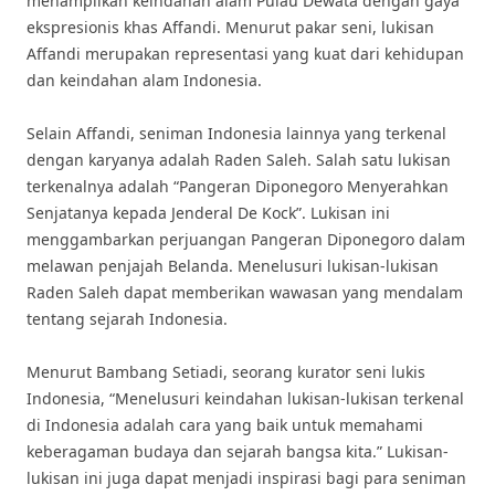
menampilkan keindahan alam Pulau Dewata dengan gaya
ekspresionis khas Affandi. Menurut pakar seni, lukisan
Affandi merupakan representasi yang kuat dari kehidupan
dan keindahan alam Indonesia.
Selain Affandi, seniman Indonesia lainnya yang terkenal
dengan karyanya adalah Raden Saleh. Salah satu lukisan
terkenalnya adalah “Pangeran Diponegoro Menyerahkan
Senjatanya kepada Jenderal De Kock”. Lukisan ini
menggambarkan perjuangan Pangeran Diponegoro dalam
melawan penjajah Belanda. Menelusuri lukisan-lukisan
Raden Saleh dapat memberikan wawasan yang mendalam
tentang sejarah Indonesia.
Menurut Bambang Setiadi, seorang kurator seni lukis
Indonesia, “Menelusuri keindahan lukisan-lukisan terkenal
di Indonesia adalah cara yang baik untuk memahami
keberagaman budaya dan sejarah bangsa kita.” Lukisan-
lukisan ini juga dapat menjadi inspirasi bagi para seniman