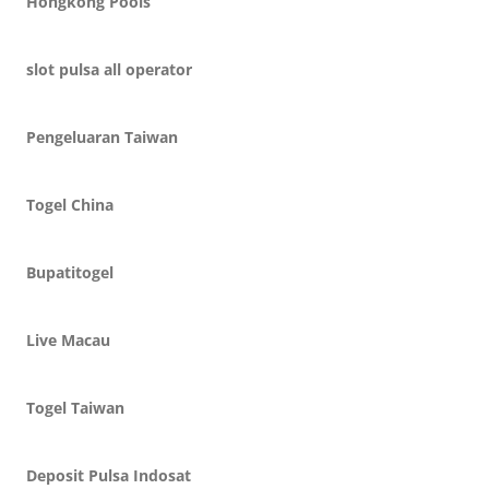
Hongkong Pools
slot pulsa all operator
Pengeluaran Taiwan
Togel China
Bupatitogel
Live Macau
Togel Taiwan
Deposit Pulsa Indosat