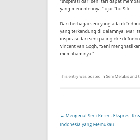
“Inspirasi dari seni tari dapat mem
yang menontonnya,” ujar Ibu Siti.
Dari berbagai seni yang ada di Indon
yang terkandung di dalamnya. Mari 
inspirasi dari seni paling oke di Indo
Vincent van Gogh, “Seni menghasilka
memahaminya.”
This entry was posted in
Seni Melukis
and 
Post
←
Mengenal Seni Keren: Ekspresi Krea
navigation
Indonesia yang Memukau