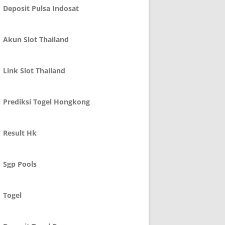
Deposit Pulsa Indosat
Akun Slot Thailand
Link Slot Thailand
Prediksi Togel Hongkong
Result Hk
Sgp Pools
Togel