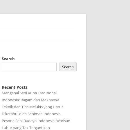
Search
Search
Recent Posts
Mengenal Seni Rupa Tradisional
Indonesia: Ragam dan Maknanya
Teknik dan Tips Melukis yang Harus
Diketahui oleh Seniman Indonesia
Pesona Seni Budaya Indonesia: Warisan
Luhur yang Tak Tergantikan