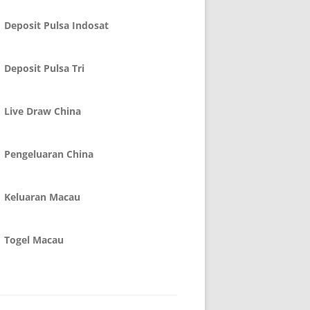
Deposit Pulsa Indosat
Deposit Pulsa Tri
Live Draw China
Pengeluaran China
Keluaran Macau
Togel Macau