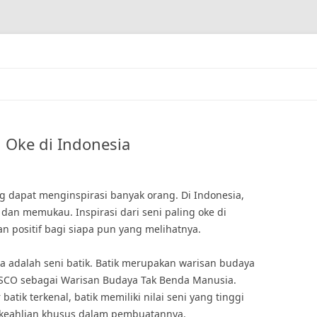
g Oke di Indonesia
g dapat menginspirasi banyak orang. Di Indonesia,
 dan memukau. Inspirasi dari seni paling oke di
 positif bagi siapa pun yang melihatnya.
sia adalah seni batik. Batik merupakan warisan budaya
ESCO sebagai Warisan Budaya Tak Benda Manusia.
atik terkenal, batik memiliki nilai seni yang tinggi
keahlian khusus dalam pembuatannya.