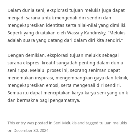
Dalam dunia seni, eksplorasi tujuan melukis juga dapat
menjadi sarana untuk mengenali diri sendiri dan
mengekspresikan identitas serta nilai-nilai yang dimiliki.
Seperti yang dikatakan oleh Wassily Kandinsky, “Melukis
adalah suara yang datang dari dalam diri kita sendiri.”
Dengan demikian, eksplorasi tujuan melukis sebagai
sarana ekspresi kreatif sangatlah penting dalam dunia
seni rupa. Melalui proses ini, seorang seniman dapat
menemukan inspirasi, mengembangkan gaya dan teknik,
mengekspresikan emosi, serta mengenali diri sendiri.
Semua itu dapat menciptakan karya-karya seni yang unik
dan bermakna bagi pengamatnya.
This entry was posted in
Seni Melukis
and tagged
tujuan melukis
on
December 30, 2024
.