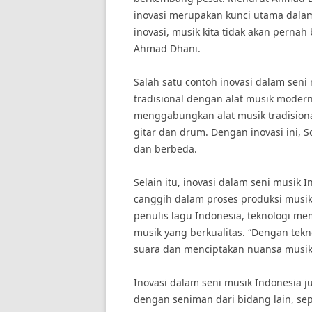
inovasi merupakan kunci utama dalam
inovasi, musik kita tidak akan pern
Ahmad Dhani.
Salah satu contoh inovasi dalam sen
tradisional dengan alat musik moder
menggabungkan alat musik tradisiona
gitar dan drum. Dengan inovasi ini, 
dan berbeda.
Selain itu, inovasi dalam seni musik
canggih dalam proses produksi musik
penulis lagu Indonesia, teknologi m
musik yang berkualitas. “Dengan tekn
suara dan menciptakan nuansa musik 
Inovasi dalam seni musik Indonesia j
dengan seniman dari bidang lain, sep