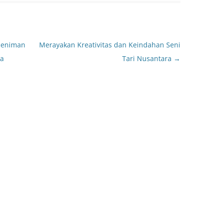
Seniman
Merayakan Kreativitas dan Keindahan Seni
ia
Tari Nusantara
→