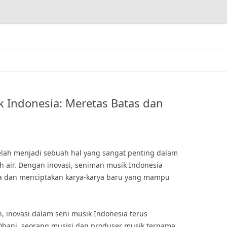
k Indonesia: Meretas Batas dan
telah menjadi sebuah hal yang sangat penting dalam
h air. Dengan inovasi, seniman musik Indonesia
a dan menciptakan karya-karya baru yang mampu
inovasi dalam seni musik Indonesia terus
ani, seorang musisi dan produser musik ternama,