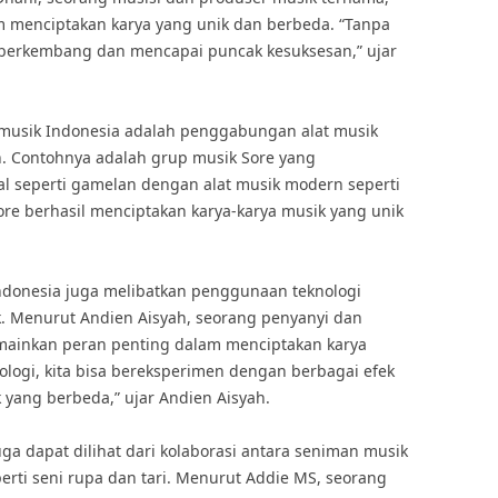
 menciptakan karya yang unik dan berbeda. “Tanpa
ah berkembang dan mencapai puncak kesuksesan,” ujar
i musik Indonesia adalah penggabungan alat musik
n. Contohnya adalah grup musik Sore yang
l seperti gamelan dengan alat musik modern seperti
Sore berhasil menciptakan karya-karya musik yang unik
 Indonesia juga melibatkan penggunaan teknologi
. Menurut Andien Aisyah, seorang penyanyi dan
emainkan peran penting dalam menciptakan karya
ologi, kita bisa bereksperimen dengan berbagai efek
yang berbeda,” ujar Andien Aisyah.
uga dapat dilihat dari kolaborasi antara seniman musik
erti seni rupa dan tari. Menurut Addie MS, seorang