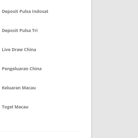
Deposit Pulsa Indosat
Deposit Pulsa Tri
Live Draw China
Pengeluaran China
Keluaran Macau
Togel Macau