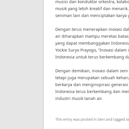
musisi dan konduktor orkestra, kolab
musik yang lebih kreatif dan menarik
seniman lain dan menciptakan karya 
Dengan terus menerapkan inovasi dal
air diharapkan mampu meretas batas
yang dapat membanggakan Indonesia d
Yockie Suryo Prayogo, “Inovasi dalam
Indonesia untuk terus berkembang d
Dengan demikian, inovasi dalam seni
tetapi juga merupakan sebuah keharu
berkarya dan menginspirasi generasi
Indonesia terus berkembang dan me
industri musik tanah air.
This entry was posted in
Seni
and tagged
s