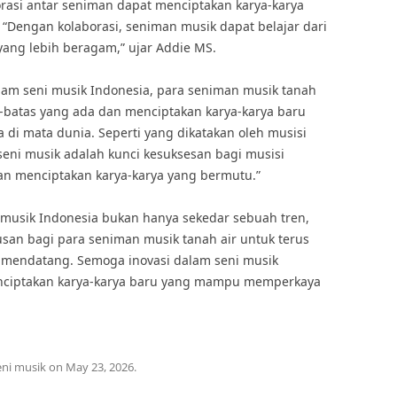
orasi antar seniman dapat menciptakan karya-karya
. “Dengan kolaborasi, seniman musik dapat belajar dari
yang lebih beragam,” ujar Addie MS.
am seni musik Indonesia, para seniman musik tanah
-batas yang ada dan menciptakan karya-karya baru
i mata dunia. Seperti yang dikatakan oleh musisi
 seni musik adalah kunci kesuksesan bagi musisi
an menciptakan karya-karya yang bermutu.”
 musik Indonesia bukan hanya sekedar sebuah tren,
san bagi para seniman musik tanah air untuk terus
 mendatang. Semoga inovasi dalam seni musik
nciptakan karya-karya baru yang mampu memperkaya
eni musik
on
May 23, 2026
.