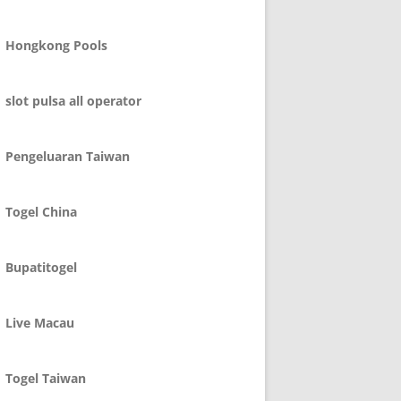
Hongkong Pools
slot pulsa all operator
Pengeluaran Taiwan
Togel China
Bupatitogel
Live Macau
Togel Taiwan