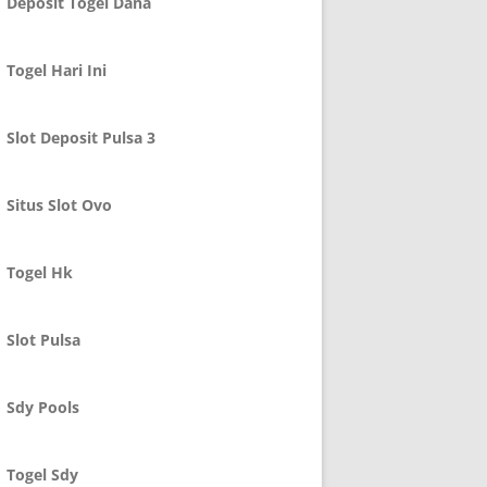
Deposit Togel Dana
Togel Hari Ini
Slot Deposit Pulsa 3
Situs Slot Ovo
Togel Hk
Slot Pulsa
Sdy Pools
Togel Sdy