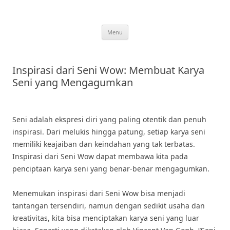
Skip
to
content
Menu
Inspirasi dari Seni Wow: Membuat Karya
Seni yang Mengagumkan
Seni adalah ekspresi diri yang paling otentik dan penuh
inspirasi. Dari melukis hingga patung, setiap karya seni
memiliki keajaiban dan keindahan yang tak terbatas.
Inspirasi dari Seni Wow dapat membawa kita pada
penciptaan karya seni yang benar-benar mengagumkan.
Menemukan inspirasi dari Seni Wow bisa menjadi
tantangan tersendiri, namun dengan sedikit usaha dan
kreativitas, kita bisa menciptakan karya seni yang luar