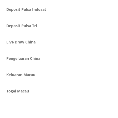
Deposit Pulsa Indosat
Deposit Pulsa Tri
Live Draw China
Pengeluaran China
Keluaran Macau
Togel Macau