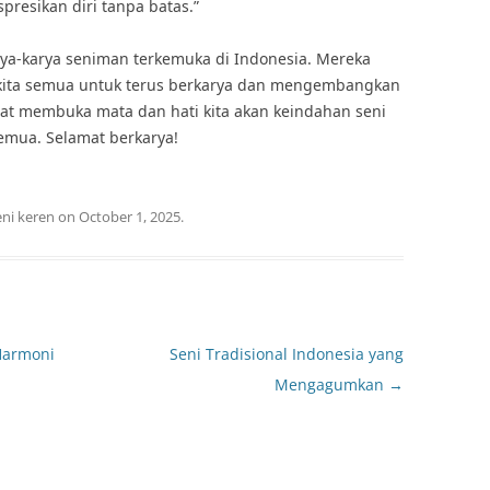
presikan diri tanpa batas.”
karya-karya seniman terkemuka di Indonesia. Mereka
 kita semua untuk terus berkarya dan mengembangkan
dapat membuka mata dan hati kita akan keindahan seni
semua. Selamat berkarya!
eni keren
on
October 1, 2025
.
 Harmoni
Seni Tradisional Indonesia yang
Mengagumkan
→