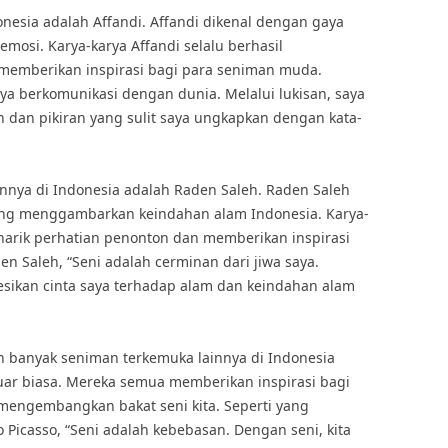
nesia adalah Affandi. Affandi dikenal dengan gaya
mosi. Karya-karya Affandi selalu berhasil
emberikan inspirasi bagi para seniman muda.
aya berkomunikasi dengan dunia. Melalui lukisan, saya
dan pikiran yang sulit saya ungkapkan dengan kata-
innya di Indonesia adalah Raden Saleh. Raden Saleh
yang menggambarkan keindahan alam Indonesia. Karya-
enarik perhatian penonton dan memberikan inspirasi
n Saleh, “Seni adalah cerminan dari jiwa saya.
esikan cinta saya terhadap alam dan keindahan alam
ih banyak seniman terkemuka lainnya di Indonesia
luar biasa. Mereka semua memberikan inspirasi bagi
 mengembangkan bakat seni kita. Seperti yang
 Picasso, “Seni adalah kebebasan. Dengan seni, kita