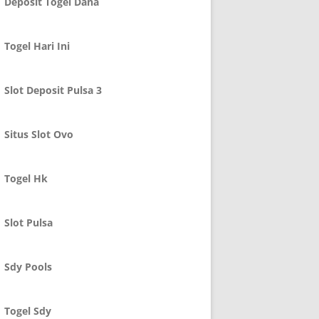
Deposit Togel Dana
Togel Hari Ini
Slot Deposit Pulsa 3
Situs Slot Ovo
Togel Hk
Slot Pulsa
Sdy Pools
Togel Sdy