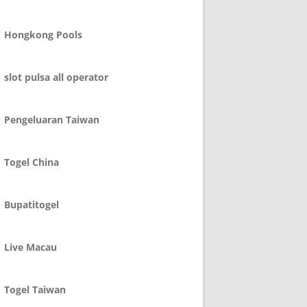
Hongkong Pools
slot pulsa all operator
Pengeluaran Taiwan
Togel China
Bupatitogel
Live Macau
Togel Taiwan