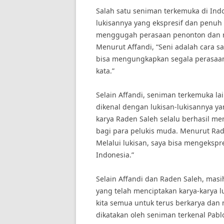
Salah satu seniman terkemuka di Indo
lukisannya yang ekspresif dan penuh e
menggugah perasaan penonton dan m
Menurut Affandi, “Seni adalah cara s
bisa mengungkapkan segala perasaan 
kata.”
Selain Affandi, seniman terkemuka la
dikenal dengan lukisan-lukisannya 
karya Raden Saleh selalu berhasil m
bagi para pelukis muda. Menurut Rade
Melalui lukisan, saya bisa mengekspr
Indonesia.”
Selain Affandi dan Raden Saleh, mas
yang telah menciptakan karya-karya 
kita semua untuk terus berkarya dan
dikatakan oleh seniman terkenal Pablo