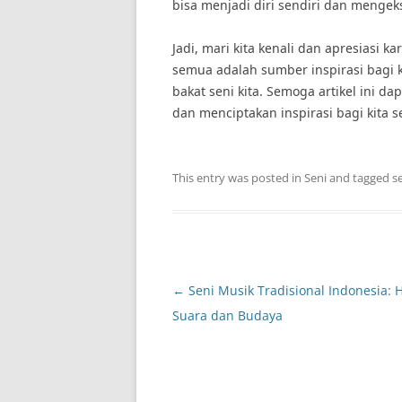
bisa menjadi diri sendiri dan mengeks
Jadi, mari kita kenali dan apresiasi 
semua adalah sumber inspirasi bagi
bakat seni kita. Semoga artikel ini 
dan menciptakan inspirasi bagi kita 
This entry was posted in
Seni
and tagged
s
Post
←
Seni Musik Tradisional Indonesia:
navigation
Suara dan Budaya