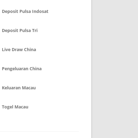
Deposit Pulsa Indosat
Deposit Pulsa Tri
Live Draw China
Pengeluaran China
Keluaran Macau
Togel Macau