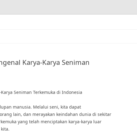
engenal Karya-Karya Seniman
a-Karya Seniman Terkemuka di Indonesia
dupan manusia. Melalui seni, kita dapat
orang lain, dan merayakan keindahan dunia di sekitar
erkemuka yang telah menciptakan karya-karya luar
kita.