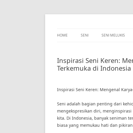
Skip
to
content
HOME
SENI
SENI MELUKIS
Inspirasi Seni Keren: M
Terkemuka di Indonesia
Inspirasi Seni Keren: Mengenal Kary
Seni adalah bagian penting dari kehi
mengekspresikan diri, menginspirasi 
kita. Di Indonesia, banyak seniman t
biasa yang memukau hati dan pikiran 