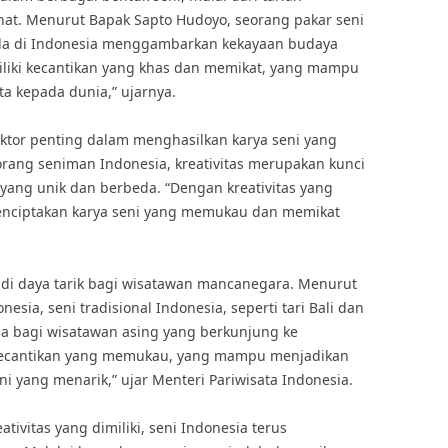
pahat. Menurut Bapak Sapto Hudoyo, seorang pakar seni
da di Indonesia menggambarkan kekayaan budaya
miliki kecantikan yang khas dan memikat, yang mampu
a kepada dunia,” ujarnya.
i faktor penting dalam menghasilkan karya seni yang
eorang seniman Indonesia, kreativitas merupakan kunci
yang unik dan berbeda. “Dengan kreativitas yang
enciptakan karya seni yang memukau dan memikat
adi daya tarik bagi wisatawan mancanegara. Menurut
esia, seni tradisional Indonesia, seperti tari Bali dan
ma bagi wisatawan asing yang berkunjung ke
i kecantikan yang memukau, yang mampu menjadikan
ni yang menarik,” ujar Menteri Pariwisata Indonesia.
vitas yang dimiliki, seni Indonesia terus