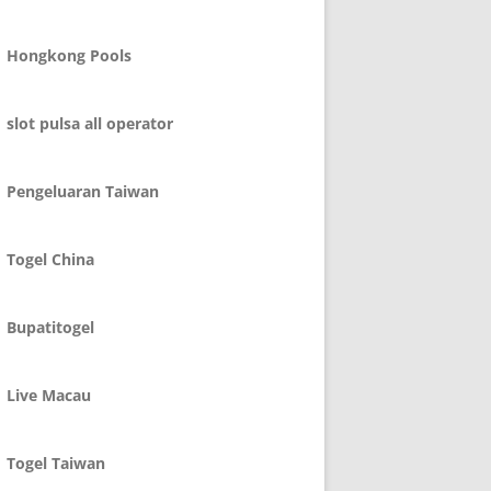
Hongkong Pools
slot pulsa all operator
Pengeluaran Taiwan
Togel China
Bupatitogel
Live Macau
Togel Taiwan