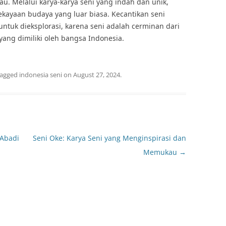
 Melalui karya-karya seni yang indah dan unik,
kayaan budaya yang luar biasa. Kecantikan seni
ntuk dieksplorasi, karena seni adalah cerminan dari
ang dimiliki oleh bangsa Indonesia.
tagged
indonesia seni
on
August 27, 2024
.
 Abadi
Seni Oke: Karya Seni yang Menginspirasi dan
Memukau
→