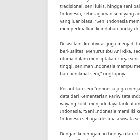
tradisional, seni lukis, hingga seni 
Indonesia, keberagaman seni yang a
yang luar biasa. “Seni Indonesia me
memperlihatkan keindahan budaya kit
Di sisi lain, kreativitas juga menjad
berkualitas. Menurut Ibu Ani Rika, s
utama dalam menciptakan karya seni 
tinggi, seniman Indonesia mampu m
hati penikmat seni,” ungkapnya.
Kecantikan seni Indonesia juga menj
data dari Kementerian Pariwisata Indon
wayang kulit, menjadi daya tarik uta
Indonesia. “Seni Indonesia memilik
Indonesia sebagai destinasi wisata se
Dengan keberagaman budaya dan kreati