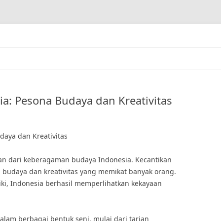
ia: Pesona Budaya dan Kreativitas
daya dan Kreativitas
an dari keberagaman budaya Indonesia. Kecantikan
budaya dan kreativitas yang memikat banyak orang.
iki, Indonesia berhasil memperlihatkan kekayaan
lam berbagai bentuk seni, mulai dari tarian