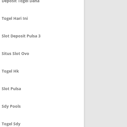
Deposit Togel Dana
Togel Hari Ini
Slot Deposit Pulsa 3
Situs Slot Ovo
Togel Hk
Slot Pulsa
Sdy Pools
Togel Sdy