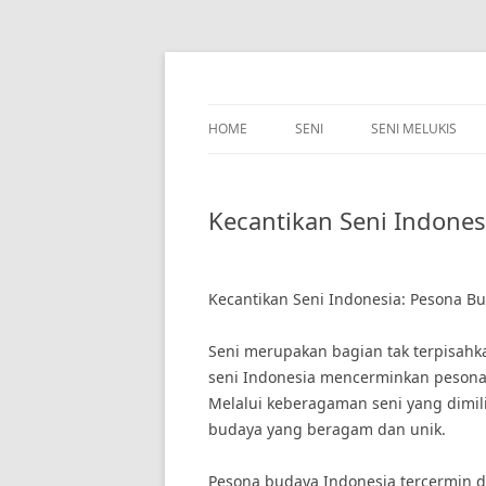
Skip
to
content
HOME
SENI
SENI MELUKIS
Kecantikan Seni Indones
Kecantikan Seni Indonesia: Pesona Bu
Seni merupakan bagian tak terpisahk
seni Indonesia mencerminkan pesona 
Melalui keberagaman seni yang dimil
budaya yang beragam dan unik.
Pesona budaya Indonesia tercermin da