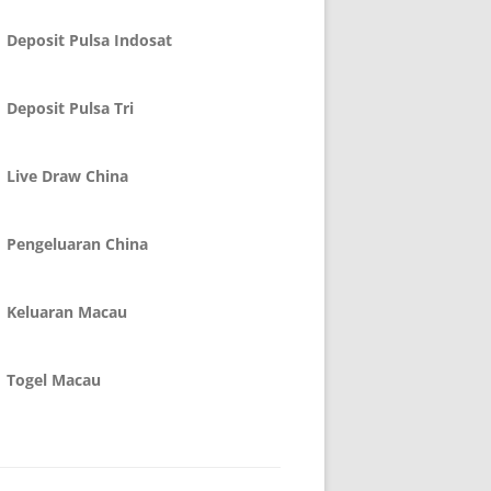
Deposit Pulsa Indosat
Deposit Pulsa Tri
Live Draw China
Pengeluaran China
Keluaran Macau
Togel Macau