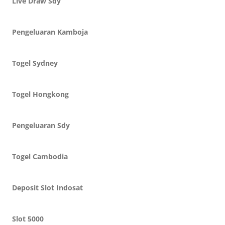
Live Draw Sdy
Pengeluaran Kamboja
Togel Sydney
Togel Hongkong
Pengeluaran Sdy
Togel Cambodia
Deposit Slot Indosat
Slot 5000