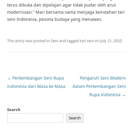
terus dibuka dan dipelajari agar tidak pudar oleh arus
modernisasi.” Mari bersama-sama menjaga keindahan tari
seni Indonesia, pesona budaya yang menawan.
This entry was posted in
Seni
and tagged
tari seni
on
July 21, 2025
.
Post
←
Perkembangan Seni Rupa
Pengaruh Seni Modern
navigation
Indonesia dari Masa ke Masa
dalam Perkembangan Seni
Rupa Indonesia
→
Search
Search