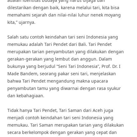
adalah identitas budaya yang harus dijaga dan
dilestarikan dengan baik, karena melalui tari, kita bisa
memahami sejarah dan nilai-nilai luhur nenek moyang
kita,” ujarnya.
Salah satu contoh keindahan tari seni Indonesia yang
memukau adalah Tari Pendet dari Bali. Tari Pendet
merupakan tarian penyambutan yang dilakukan dengan
gerakan-gerakan yang lembut dan anggun. Dalam
bukunya yang berjudul “Seni Tari Indonesia”, Prof. Dr. I
Made Bandem, seorang pakar seni tari, menjelaskan
bahwa Tari Pendet mengandung makna upacara
penyambutan tamu yang diwarnai dengan rasa syukur
dan kebahagiaan.
Tidak hanya Tari Pendet, Tari Saman dari Aceh juga
menjadi contoh keindahan tari seni Indonesia yang
memukau. Tari Saman merupakan tarian yang dilakukan
secara berkelompok dengan gerakan yang cepat dan